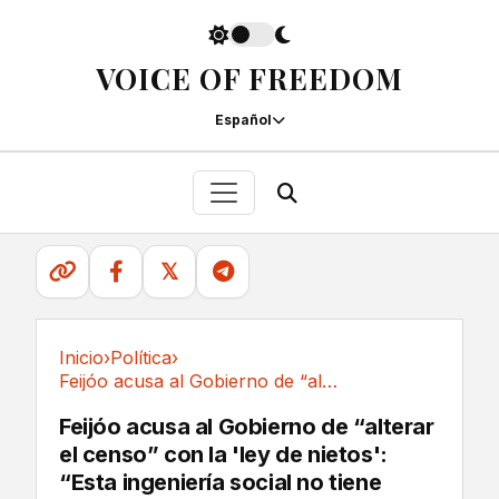
VOICE OF FREEDOM
Español
𝕏
Inicio
›
Política
›
Feijóo acusa al Gobierno de “alterar el censo”...
Política
Feijóo acusa al Gobierno de “alterar
el censo” con la 'ley de nietos':
“Esta ingeniería social no tiene