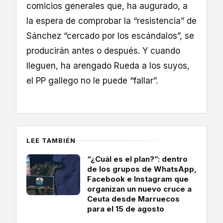
comicios generales que, ha augurado, a
la espera de comprobar la “resistencia” de
Sánchez “cercado por los escándalos”, se
producirán antes o después. Y cuando
lleguen, ha arengado Rueda a los suyos,
el PP gallego no le puede “fallar”.
LEE TAMBIÉN
“¿Cuál es el plan?”: dentro
de los grupos de WhatsApp,
Facebook e Instagram que
organizan un nuevo cruce a
Ceuta desde Marruecos
para el 15 de agosto