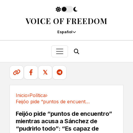
VOICE OF FREEDOM
Español
𝕏
Inicio
›
Política
›
Feijóo pide “puntos de encuentro” mientras...
Política
Feijóo pide “puntos de encuentro”
mientras acusa a Sánchez de
“pudrirlo todo”: “Es capaz de