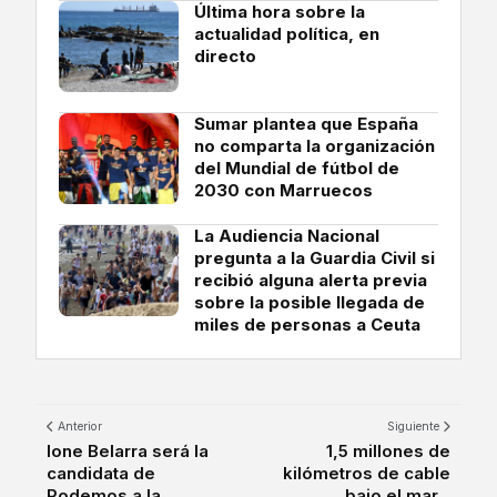
Última hora sobre la
actualidad política, en
directo
Sumar plantea que España
no comparta la organización
del Mundial de fútbol de
2030 con Marruecos
La Audiencia Nacional
pregunta a la Guardia Civil si
recibió alguna alerta previa
sobre la posible llegada de
miles de personas a Ceuta
Anterior
Siguiente
Ione Belarra será la
1,5 millones de
candidata de
kilómetros de cable
Podemos a la
bajo el mar...