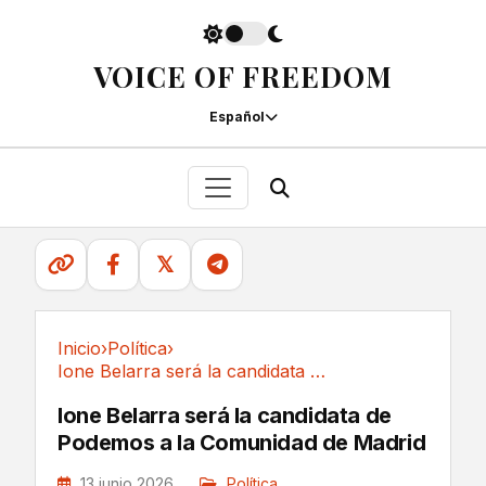
VOICE OF FREEDOM
Español
𝕏
Inicio
›
Política
›
Ione Belarra será la candidata de Podemos a la...
Política
Ione Belarra será la candidata de
Podemos a la Comunidad de Madrid
13 junio 2026
Política