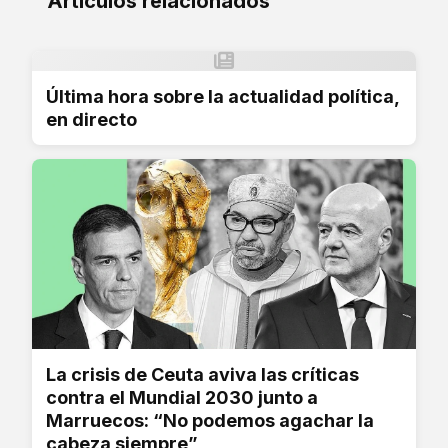
Artículos relacionados
Última hora sobre la actualidad política,
en directo
La crisis de Ceuta aviva las críticas
contra el Mundial 2030 junto a
Marruecos: “No podemos agachar la
cabeza siempre”