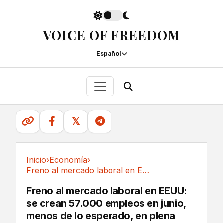
VOICE OF FREEDOM
Español
𝕏
Inicio
›
Economía
›
Freno al mercado laboral en EEUU: se crean...
Economía
Freno al mercado laboral en EEUU:
se crean 57.000 empleos en junio,
menos de lo esperado, en plena