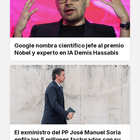
Google nombra científico jefe al premio
Nobel y experto en IA Demis Hassabis
El exministro del PP José Manuel Soria
enfila los 5 millones facturados con su