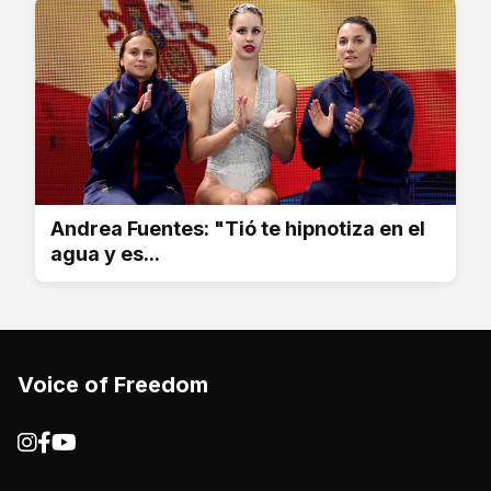
Andrea Fuentes: "Tió te hipnotiza en el
agua y es...
Voice of Freedom