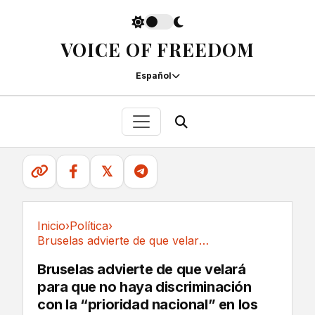
VOICE OF FREEDOM
Español
𝕏
Inicio
›
Política
›
Bruselas advierte de que velará para que no...
Política
Bruselas advierte de que velará
para que no haya discriminación
con la “prioridad nacional” en los