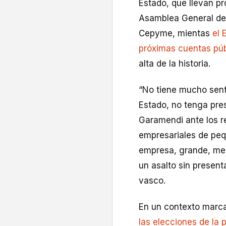
Estado, que llevan pr
Asamblea General de
Cepyme, mientas
el 
próximas cuentas púb
alta de la historia.
“No tiene mucho sent
Estado, no tenga pre
Garamendi ante los r
empresariales de peq
empresa, grande, med
un asalto sin present
vasco.
En un contexto marca
las elecciones de la 