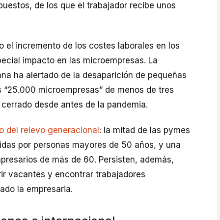
puestos, de los que el trabajador recibe unos
o el incremento de los costes laborales en los
pecial impacto en las microempresas. La
tana ha alertado de la desaparición de pequeñas
s “25.000 microempresas” de menos de tres
 cerrado desde antes de la pandemia.
to del relevo generacional
: la mitad de las pymes
gidas por personas mayores de 50 años, y una
presarios de más de 60. Persisten, además,
rir vacantes y encontrar trabajadores
mado la empresaria.