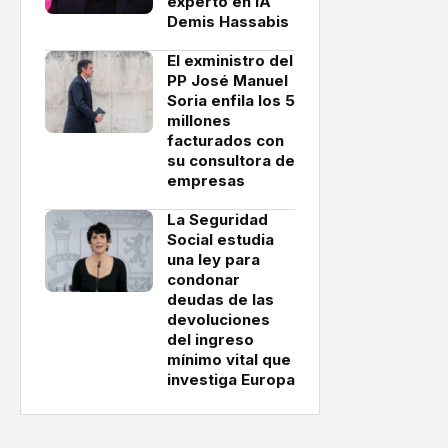
experto en IA
Demis Hassabis
El exministro del
PP José Manuel
Soria enfila los 5
millones
facturados con
su consultora de
empresas
La Seguridad
Social estudia
una ley para
condonar
deudas de las
devoluciones
del ingreso
mínimo vital que
investiga Europa