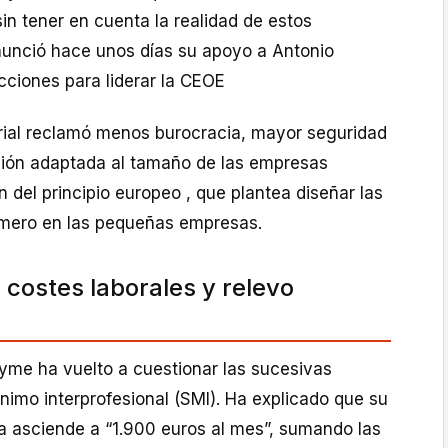
in tener en cuenta la realidad de estos
unció hace unos días su apoyo a Antonio
cciones para liderar la CEOE
rial reclamó menos burocracia, mayor seguridad
ación adaptada al tamaño de las empresas
n del principio europeo , que plantea diseñar las
mero en las pequeñas empresas.
 costes laborales y relevo
yme ha vuelto a cuestionar las sucesivas
ínimo interprofesional (SMI). Ha explicado que su
a asciende a “1.900 euros al mes”, sumando las