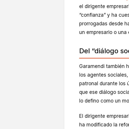
el dirigente empresar
“confianza” y ha cue
prorrogadas desde hac
un empresario o una e
Del “diálogo so
Garamendi también ha
los agentes sociales,
patronal durante los
que ese diálogo soci
lo defino como un mo
El dirigente empresar
ha modificado la refo