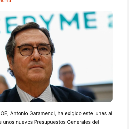
nomía
EOE, Antonio Garamendi, ha exigido este lunes al
e unos nuevos Presupuestos Generales del