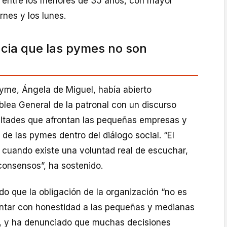
 entre los menores de 35 años, con mayor
rnes y los lunes.
ia que las pymes no son
yme, Ángela de Miguel, había abierto
lea General de la patronal con un discurso
cultades que afrontan las pequeñas empresas y
 de las pymes dentro del diálogo social. “El
a cuando existe una voluntad real de escuchar,
consensos”, ha sostenido.
o que la obligación de la organización “no es
entar con honestidad a las pequeñas y medianas
, y ha denunciado que muchas decisiones