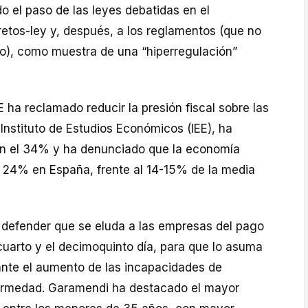
do el paso de las leyes debatidas en el
retos-ley y, después, a los reglamentos (que no
o), como muestra de una “hiperregulación”
 ha reclamado reducir la presión fiscal sobre las
Instituto de Estudios Económicos (IEE), ha
en el 34% y ha denunciado que la economía
 24% en España, frente al 14-15% de la media
a defender que se eluda a las empresas del pago
 cuarto y el decimoquinto día, para que lo asuma
 ante el aumento de las incapacidades de
fermedad. Garamendi ha destacado el mayor