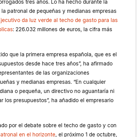
orrogados tres años. Lo ha hecho durante la
 la patronal de pequeñas y medianas empresas
Ejecutivo da luz verde al techo de gasto para las
licas
: 226.032 millones de euros, la cifra más
ido que la primera empresa española, que es el
supuestos desde hace tres años”, ha afirmado
epresentantes de las organizaciones
ueñas y medianas empresas. “En cualquier
iana o pequeña, un directivo no aguantaría ni
ar los presupuestos”, ha añadido el empresario
do por el debate sobre el techo de gasto y con
patronal en el horizonte
, el próximo 1 de octubre,