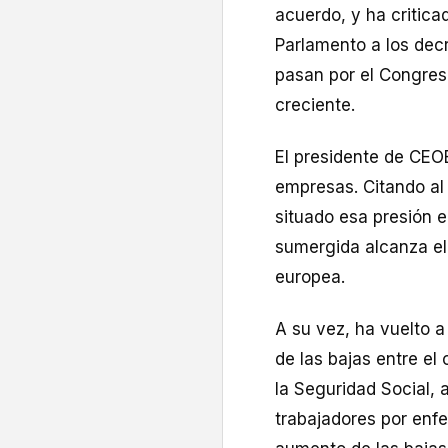
acuerdo, y ha critica
Parlamento a los dec
pasan por el Congres
creciente.
El presidente de CEOE
empresas. Citando al 
situado esa presión 
sumergida alcanza el
europea.
A su vez, ha vuelto 
de las bajas entre el
la Seguridad Social,
trabajadores por en