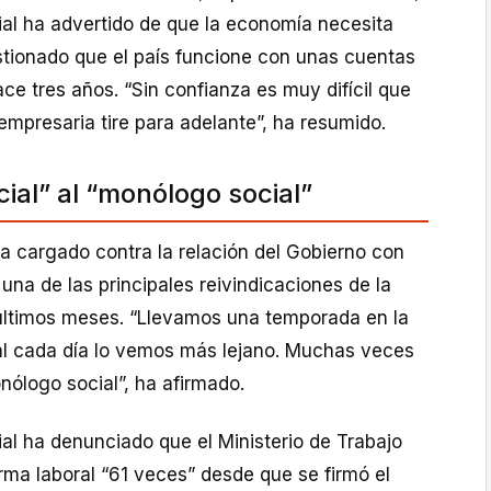
ial ha advertido de que la economía necesita
stionado que el país funcione con unas cuentas
e tres años. “Sin confianza es muy difícil que
mpresaria tire para adelante”, ha resumido.
cial” al “monólogo social”
 cargado contra la relación del Gobierno con
 una de las principales reivindicaciones de la
 últimos meses. “Llevamos una temporada en la
al cada día lo vemos más lejano. Muchas veces
nólogo social”, ha afirmado.
ial ha denunciado que el Ministerio de Trabajo
rma laboral “61 veces” desde que se firmó el