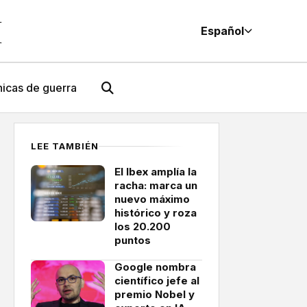
M
Español
icas de guerra
LEE TAMBIÉN
El Ibex amplía la
racha: marca un
nuevo máximo
histórico y roza
los 20.200
puntos
Google nombra
científico jefe al
premio Nobel y