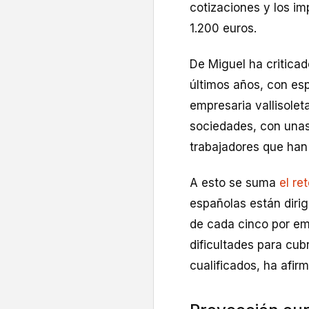
cotizaciones y los im
1.200 euros.
De Miguel ha criticad
últimos años, con es
empresaria vallisole
sociedades, con una
trabajadores que han
A esto se suma
el re
españolas están diri
de cada cinco por em
dificultades para cub
cualificados, ha afir