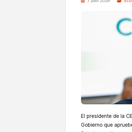
7 julio 2026
Eco
El presidente de la C
Gobierno que aprueb