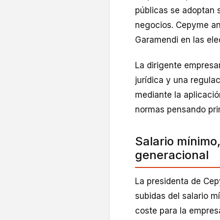
públicas se adoptan s
negocios. Cepyme an
Garamendi en las ele
La dirigente empresa
jurídica y una regul
mediante la aplicació
normas pensando pri
Salario mínimo,
generacional
La presidenta de Cep
subidas del salario m
coste para la empres