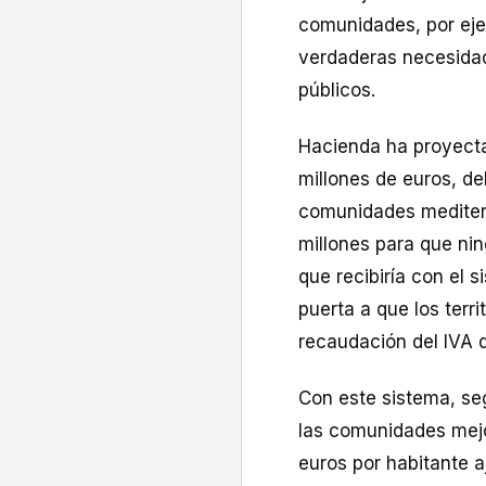
comunidades, por ejem
verdaderas necesidad
públicos.
Hacienda ha proyecta
millones de euros, de
comunidades mediterr
millones para que ni
que recibiría con el 
puerta a que los terri
recaudación del IVA d
Con este sistema, seg
las comunidades mejor
euros por habitante a