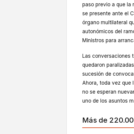
paso previo a que la
se presente ante el Co
órgano multilateral 
autonómicos del ramo
Ministros para arranc
Las conversaciones t
quedaron paralizadas 
sucesión de convocat
Ahora, toda vez que 
no se esperan nuevan
uno de los asuntos m
Más de 220.00