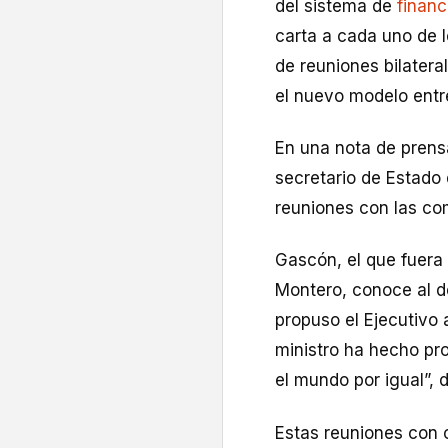
del sistema de
finan
carta a cada uno de l
de reuniones bilatera
el nuevo modelo entre
En una nota de prensa
secretario de Estado 
reuniones con las c
Gascón, el que fuera
Montero, conoce al d
propuso el Ejecutivo 
ministro ha hecho pro
el mundo por igual”, 
Estas reuniones con 