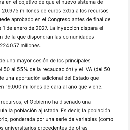
ma en el objetivo de que el nuevo sistema de
a 20.975 millones de euros extra a los recursos
uede aprobado en el Congreso antes de final de
a 1 de enero de 2027. La inyección dispara el
ión de la que dispondrán las comunidades
224.057 millones.
de una mayor cesión de los principales
el 50 al 55% de la recaudación) y el IVA (del 50
de una aportación adicional del Estado que
n 19.000 millones de cara al año que viene.
s recursos, el Gobierno ha diseñado una
la la población ajustada. Es decir, la población
torio, ponderada por una serie de variables (como
os universitarios procedentes de otras