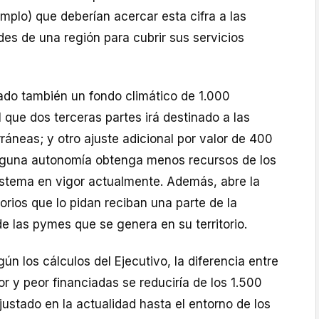
plo) que deberían acercar esta cifra a las
es de una región para cubrir sus servicios
do también un fondo climático de 1.000
l que dos terceras partes irá destinado a las
áneas; y otro ajuste adicional por valor de 400
nguna autonomía obtenga menos recursos de los
sistema en vigor actualmente. Además, abre la
torios que lo pidan reciban una parte de la
e las pymes que se genera en su territorio.
ún los cálculos del Ejecutivo, la diferencia entre
 y peor financiadas se reduciría de los 1.500
justado en la actualidad hasta el entorno de los