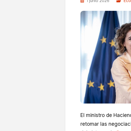
1 junio 2026
Eco
El ministro de Hacien
retomar las negociac