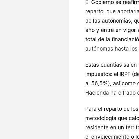
El Gobierno se reafir
reparto, que aportarí
de las autonomías, q
año y entre en vigor 
total de la financiac
autónomas hasta los 
Estas cuantías salen 
impuestos: el IRPF (d
al 56,5%), así como 
Hacienda ha cifrado e
Para el reparto de lo
metodología que calcu
residente en un terri
el envejecimiento o l