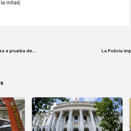
la mitad.
a a prueba de...
La Policía imp
os