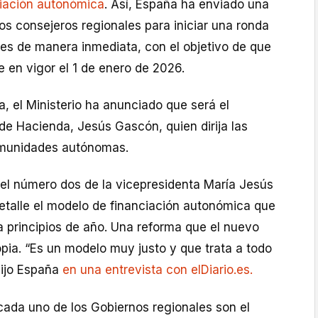
ciación autonómica
. Así, España ha enviado una
os consejeros regionales para iniciar una ronda
les de manera inmediata, con el objetivo de que
 en vigor el 1 de enero de 2026.
, el Ministerio ha anunciado que será el
de Hacienda, Jesús Gascón, quien dirija las
omunidades autónomas.
 el número dos de la vicepresidenta María Jesús
etalle el modelo de financiación autonómica que
a principios de año. Una reforma que el nuevo
pia. “Es un modelo muy justo y que trata a todo
dijo España
en una entrevista con elDiario.es.
cada uno de los Gobiernos regionales son el