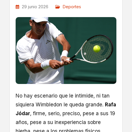
29 junio 2026
Deportes
No hay escenario que le intimide, ni tan
siquiera Wimbledon le queda grande.
Rafa
Jódar
, firme, serio, preciso, pese a sus 19
años, pese a su inexperiencia sobre
hierba, pese a los problemas físicos