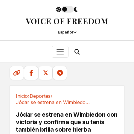
VOICE OF FREEDOM
Español
𝕏
Inicio
›
Deportes
›
Jódar se estrena en Wimbledon con victoria y...
Deportes
Jódar se estrena en Wimbledon con
victoria y confirma que su tenis
también brilla sobre hierba