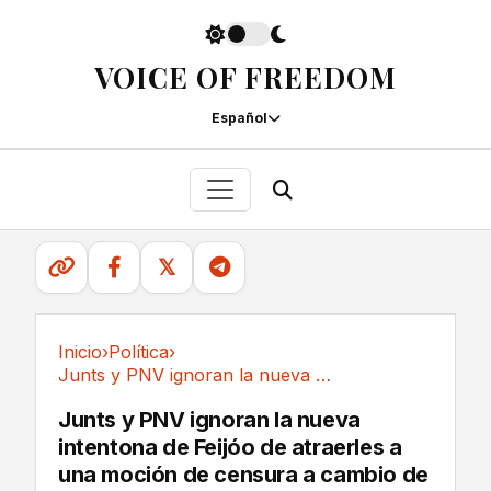
VOICE OF FREEDOM
Español
𝕏
Inicio
›
Política
›
Junts y PNV ignoran la nueva intentona de...
Política
Junts y PNV ignoran la nueva
intentona de Feijóo de atraerles a
una moción de censura a cambio de