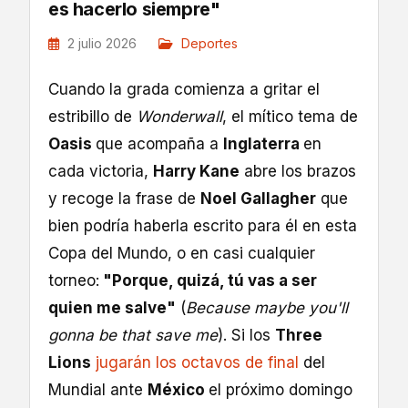
es hacerlo siempre"
2 julio 2026
Deportes
Cuando la grada comienza a gritar el
estribillo de
Wonderwall
, el mítico tema de
Oasis
que acompaña a
Inglaterra
en
cada victoria,
Harry Kane
abre los brazos
y recoge la frase de
Noel Gallagher
que
bien podría haberla escrito para él en esta
Copa del Mundo, o en casi cualquier
torneo:
"Porque, quizá, tú vas a ser
quien me salve"
(
Because maybe you'll
gonna be that save me
). Si los
Three
Lions
jugarán los octavos de final
del
Mundial ante
México
el próximo domingo