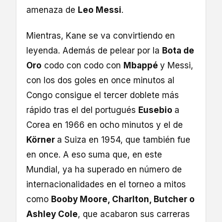
amenaza de
Leo Messi
.
Mientras, Kane se va convirtiendo en
leyenda. Además de pelear por la
Bota de
Oro
codo con codo con
Mbappé
y Messi,
con los dos goles en once minutos al
Congo consigue el tercer doblete más
rápido tras el del portugués
Eusebio
a
Corea en 1966 en ocho minutos y el de
Körner
a Suiza en 1954, que también fue
en once. A eso suma que, en este
Mundial, ya ha superado en número de
internacionalidades en el torneo a mitos
como
Booby Moore, Charlton, Butcher o
Ashley Cole
, que acabaron sus carreras