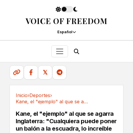
VOICE OF FREEDOM
Español
𝕏
Inicio
›
Deportes
›
Kane, el "ejemplo" al que se agarra...
Deportes
Kane, el "ejemplo" al que se agarra
Inglaterra: "Cualquiera puede poner
un balón a la escuadra, lo increíble