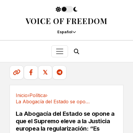
VOICE OF FREEDOM
Español
𝕏
Inicio
›
Política
›
La Abogacía del Estado se opone a que el...
Política
La Abogacía del Estado se opone a
que el Supremo eleve a la Justicia
europea la regularización: “Es