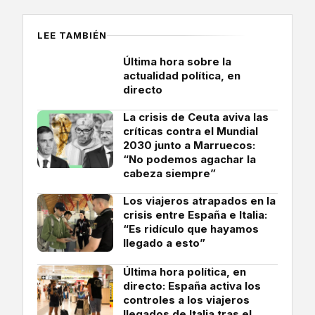
LEE TAMBIÉN
Última hora sobre la
actualidad política, en
directo
La crisis de Ceuta aviva las
críticas contra el Mundial
2030 junto a Marruecos:
“No podemos agachar la
cabeza siempre”
Los viajeros atrapados en la
crisis entre España e Italia:
“Es ridículo que hayamos
llegado a esto”
Última hora política, en
directo: España activa los
controles a los viajeros
llegados de Italia tras el