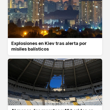
Explosiones en Kiev tras alerta por
misiles balísticos