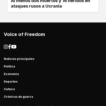
Al menos dos muertos y 16 heridos en
ataques rusos a Ucrania
Voice of Freedom
Noticias principales
Política
Economía
Deportes
Cultura
Crónicas de guerra