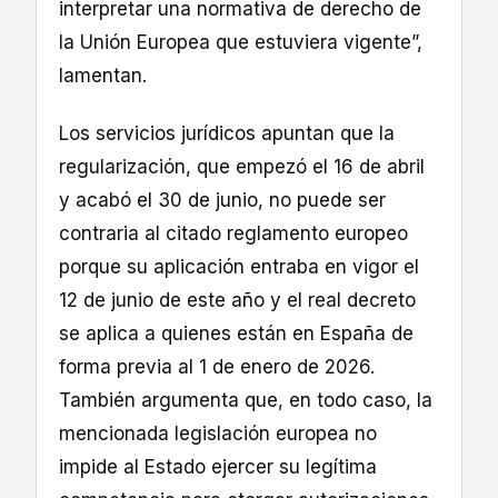
interpretar una normativa de derecho de
la Unión Europea que estuviera vigente”,
lamentan.
Los servicios jurídicos apuntan que la
regularización, que empezó el 16 de abril
y acabó el 30 de junio, no puede ser
contraria al citado reglamento europeo
porque su aplicación entraba en vigor el
12 de junio de este año y el real decreto
se aplica a quienes están en España de
forma previa al 1 de enero de 2026.
También argumenta que, en todo caso, la
mencionada legislación europea no
impide al Estado ejercer su legítima