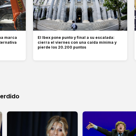
una marca
El Ibex pone punto y final a su escalada:
ternativa
cierra el viernes con una caída mínima y
pierde los 20.200 puntos
perdido