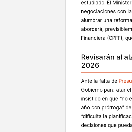
estudiado. El Ministe
negociaciones con l
alumbrar una reforma
abordará, previsiblem
Financiera (CPFF), que
Revisarán al al
2026
Ante la falta de
Pres
Gobierno para atar el
insistido en que “no 
año con prórroga” de 
“dificulta la planific
decisiones que pueda