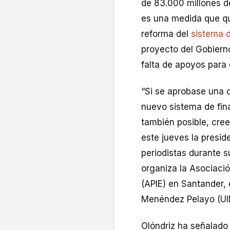
de 83.000 millones 
es una medida que qu
reforma del
sistema d
proyecto del Gobierno
falta de apoyos para 
“Si se aprobase una 
nuevo sistema de fin
también posible, cree
este jueves la presid
periodistas durante s
organiza la Asociaci
(APIE) en Santander, 
Menéndez Pelayo (UI
Olóndriz ha señalado 