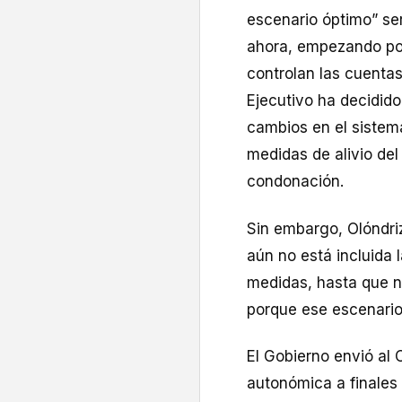
escenario óptimo” ser
ahora, empezando por
controlan las cuentas
Ejecutivo ha decidido
cambios en el sistema
medidas de alivio de
condonación.
Sin embargo, Olóndriz
aún no está incluida
medidas, hasta que n
porque ese escenario
El Gobierno envió al
autonómica a finales