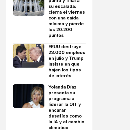
punto y final a
su escalada:
cierra el viernes
con una caída
mínima y pierde
los 20.200
puntos
EEUU destruye
23.000 empleos
en julio y Trump
insiste en que
bajen los tipos
de interés
Yolanda Díaz
presenta su
programa a
liderar la OIT y
encarar
desafíos como
la IA y el cambio
climático