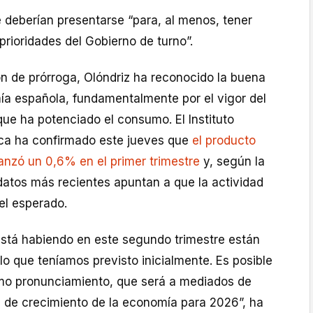
 deberían presentarse “para, al menos, tener
 prioridades del Gobierno de turno”.
ón de prórroga, Olóndriz ha reconocido la buena
a española, fundamentalmente por el vigor del
ue ha potenciado el consumo. El Instituto
ica ha confirmado este jueves que
el producto
avanzó un 0,6% en el primer trimestre
y, según la
 datos más recientes apuntan a que la actividad
el esperado.
está habiendo en este segundo trimestre están
lo que teníamos previsto inicialmente. Es posible
mo pronunciamiento, que será a mediados de
a de crecimiento de la economía para 2026”, ha