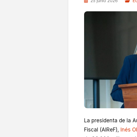
25 junio 2026
E
La presidenta de la 
Fiscal (AIReF),
Inés O