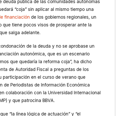
de deuda pública de las comunidades autónomas
edará “coja” sin aplicar al mismo tiempo una
e financiación
de los gobiernos regionales, un
 que tiene pocos visos de prosperar ante la
que salga adelante.
condonación de la deuda y no se aprobase un
anciación autonómica, que es un escenario
mos que quedaría la reforma coja”, ha dicho
enta de Autoridad Fiscal a preguntas de los
u participación en el curso de verano que
ón de Periodistas de Información Económica
en colaboración con la Universidad Internacional
MP) y que patrocina BBVA.
que “la línea lógica de actuación” y “el