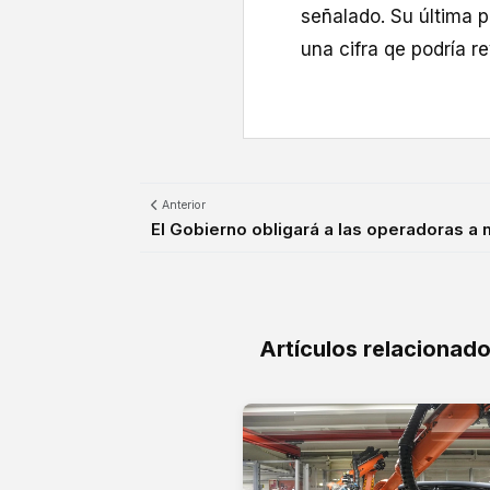
señalado. Su última 
una cifra qe podría r
Anterior
El Gobierno obligará a las operadoras a m
Artículos relacionad