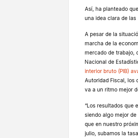
Así, ha planteado que
una idea clara de las
A pesar de la situaci
marcha de la economí
mercado de trabajo, q
Nacional de Estadíst
interior bruto (PIB) 
Autoridad Fiscal, los
va a un ritmo mejor d
“Los resultados que 
siendo algo mejor de 
que en nuestro próxi
julio, subamos la tas