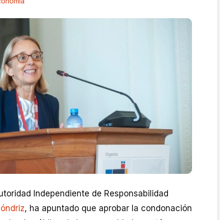
conomía
Autoridad Independiente de Responsabilidad
lóndriz
, ha apuntado que aprobar la condonación