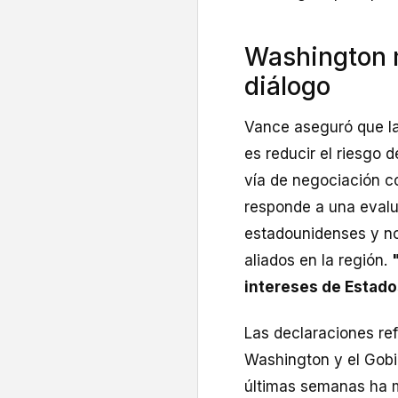
Washington m
diálogo
Vance aseguró que la
es reducir el riesgo
vía de negociación co
responde a una evalu
estadounidenses y no
aliados en la región.
intereses de Estado
Las declaraciones ref
Washington y el Gob
últimas semanas ha m