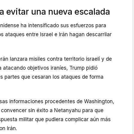
a evitar una nueva escalada
unidense ha intensificado sus esfuerzos para
os ataques entre Israel e Irán hagan descarrilar
n lanzara misiles contra territorio israelí y de
a atacando objetivos iraníes, Trump pidió
 partes que cesaran los ataques de forma
sas informaciones procedentes de Washington,
ó convencer sin éxito a Netanyahu para que
spuesta militar que pudiera complicar aún más
n Irán.