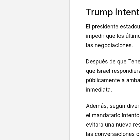
Trump intent
El presidente estado
impedir que los últim
las negociaciones.
Después de que Teherá
que Israel respondier
públicamente a ambas
inmediata.
Además, según diver
el mandatario intent
evitara una nueva re
las conversaciones co