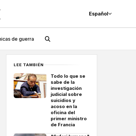
M
Español
icas de guerra
LEE TAMBIÉN
Todo lo que se
sabe de la
investigación
judicial sobre
suicidios y
acoso en la
oficina del
primer ministro
de Francia