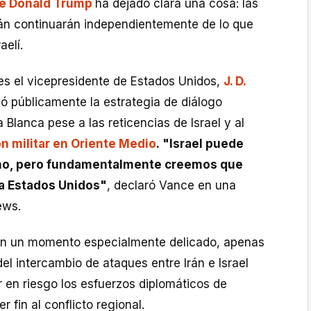
de Donald Trump
ha dejado clara una cosa: las
án continuarán independientemente de lo que
aelí.
nes el vicepresidente de Estados Unidos,
J. D.
ó públicamente la estrategia de diálogo
 Blanca pese a las reticencias de Israel y al
n militar en Oriente Medio
. "Israel puede
 no, pero fundamentalmente creemos que
ra Estados Unidos"
, declaró Vance en una
ews.
 en un momento especialmente delicado, apenas
l intercambio de ataques entre Irán e Israel
 en riesgo los esfuerzos diplomáticos de
 fin al conflicto regional.