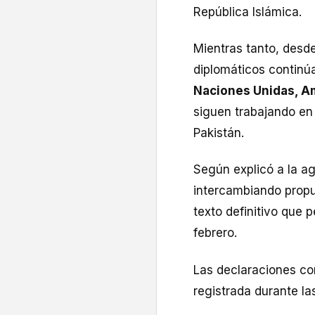
República Islámica.
Mientras tanto, desd
diplomáticos continú
Naciones Unidas, Am
siguen trabajando en
Pakistán.
Según explicó a la ag
intercambiando propu
texto definitivo que p
febrero.
Las declaraciones con
registrada durante la