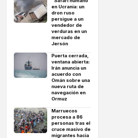
"Safari humano"
en Ucrania: un
dron ruso
persigue a un
vendedor de
verduras en un
mercado de
Jersón
Puerta cerrada,
ventana abierta:
Irán anuncia un
acuerdo con
Omán sobre una
nueva ruta de
navegación en
Ormuz
Marruecos
procesa a 86
personas tras el
cruce masivo de
migrantes hacia