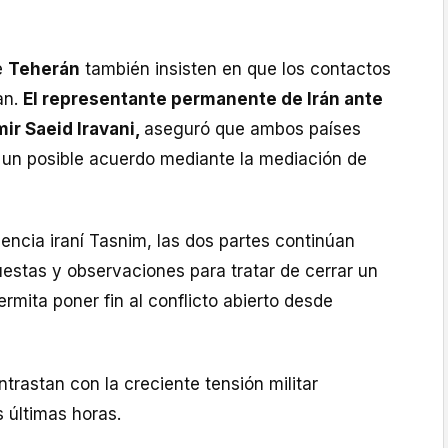
e
Teherán
también insisten en que los contactos
an.
El representante permanente de Irán ante
ir Saeid Iravani,
aseguró que ambos países
 un posible acuerdo mediante la mediación de
encia iraní Tasnim, las dos partes continúan
estas y observaciones para tratar de cerrar un
ermita poner fin al conflicto abierto desde
trastan con la creciente tensión militar
s últimas horas.