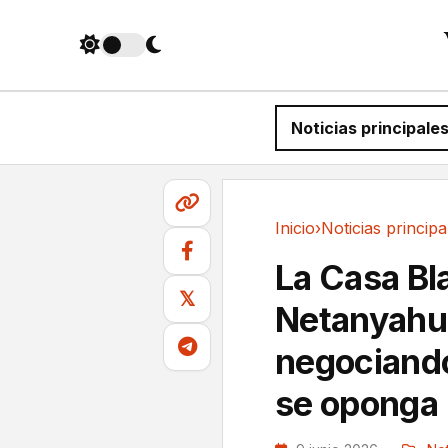
Noticias principale
Inicio
›
Noticias principa
Noticias principales
La Casa Bl
𝕏
Netanyahu:
negociando
se oponga