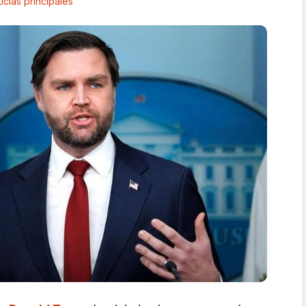
icias principales