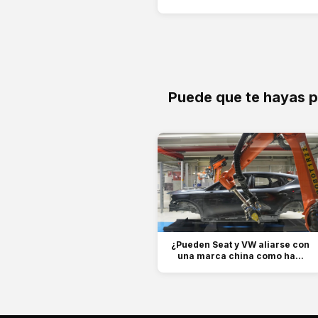
Puede que te hayas 
¿Pueden Seat y VW aliarse con
una marca china como ha...