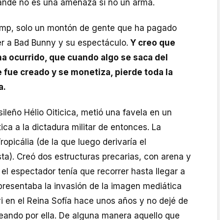
rande no es una amenaza si no un arma.
ump, solo un montón de gente que ha pagado
r a Bad Bunny y su espectáculo.
Y creo que
ha ocurrido, que cuando algo se saca del
 fue creado y se monetiza, pierde toda la
a.
sileño Hélio Oiticica, metió una favela en un
ca a la dictadura militar de entonces. La
ropicália (de la que luego derivaría el
ta). Creó dos estructuras precarias, con arena y
 el espectador tenía que recorrer hasta llegar a
presentaba la invasión de la imagen mediática
 vi en el Reina Sofía hace unos años y no dejé de
eando por ella. De alguna manera aquello que