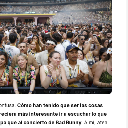
onfusa.
Cómo han tenido que ser las cosas
reciera más interesante ir a escuchar lo que
apa que al concierto de Bad Bunny
. A mí, atea