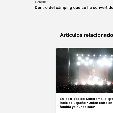
Anterior
Dentro del cámping que se ha convertido e
Artículos relacionad
En las tripas del Sonorama, el gra
indie de España: "Quien entra en
familia ya nunca sale"