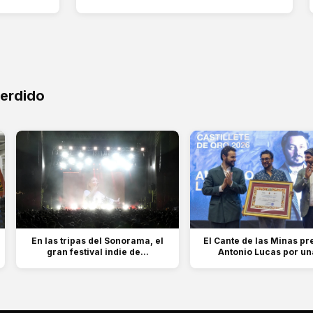
perdido
En las tripas del Sonorama, el
El Cante de las Minas pr
gran festival indie de...
Antonio Lucas por una