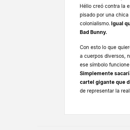
Hélio creó contra la
pisado por una chica 
colonialismo.
Igual q
Bad Bunny.
Con esto lo que quier
a cuerpos diversos, 
ese símbolo funcione 
Simplemente sacaría
cartel gigante que d
de representar la real