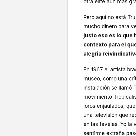
otra élite aún más g
Pero aquí no está Tr
mucho dinero para ve
justo eso es lo que 
contexto para el que
alegría reivindicativ
En 1967 el artista bra
museo, como una críti
instalación se llamó T
movimiento Tropicalis
loros enjaulados, que
una televisión que re
en las favelas. Yo la
sentirme extraña pas