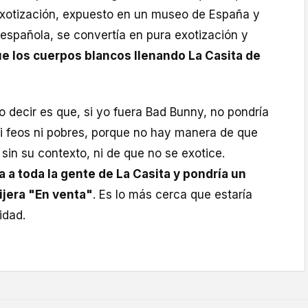
 exotización, expuesto en un museo de España y
española, se convertía en pura exotización y
ue los cuerpos blancos llenando La Casita de
o decir es que, si yo fuera Bad Bunny, no pondría
ni feos ni pobres, porque no hay manera de que
sin su contexto, ni de que no se exotice.
 a toda la gente de La Casita y pondría un
ijera "En venta"
. Es lo más cerca que estaría
idad.