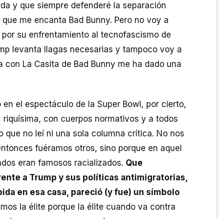
da y que siempre defenderé la separación
mí que me encanta Bad Bunny. Pero no voy a
 por su enfrentamiento al tecnofascismo de
rump levanta llagas necesarias y tampoco voy a
a con La Casita de Bad Bunny me ha dado una
 en el espectáculo de la Super Bowl, por cierto,
 riquísima, con cuerpos normativos y a todos
o que no leí ni una sola columna crítica. No nos
entonces fuéramos otros, sino porque en aquel
tados eran famosos racializados.
Que
ente a Trump y sus políticas antimigratorias,
ida en esa casa, pareció (y fue) un símbolo
imos la élite porque la élite cuando va contra