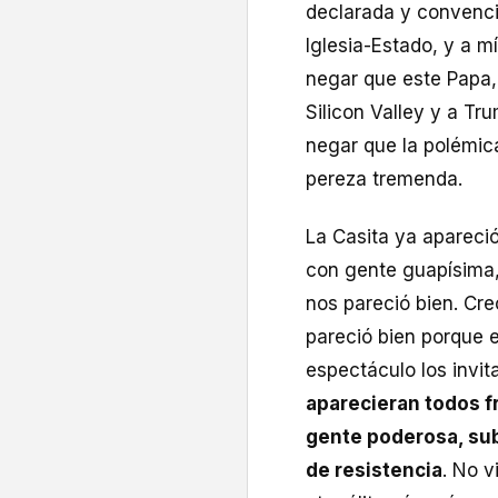
declarada y convenci
Iglesia-Estado, y a 
negar que este Papa,
Silicon Valley y a T
negar que la polémic
pereza tremenda.
La Casita ya apareció
con gente guapísima,
nos pareció bien. Cre
pareció bien porque 
espectáculo los invi
aparecieran todos fr
gente poderosa, sub
de resistencia
. No v