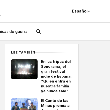
M
Español
icas de guerra
LEE TAMBIÉN
En las tripas del
Sonorama, el
gran festival
indie de España:
"Quien entra en
nuestra familia
ya nunca sale"
El Cante de las
Minas premia a