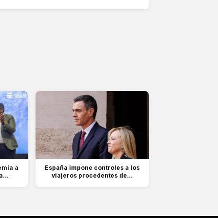
emia a
España impone controles a los
...
viajeros procedentes de...