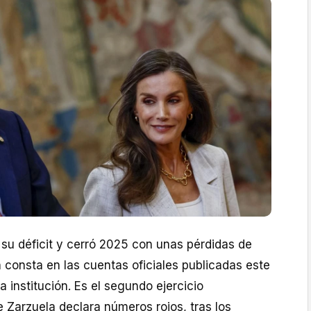
su déficit y cerró 2025 con unas pérdidas de
 consta en las cuentas oficiales publicadas este
a institución. Es el segundo ejercicio
 Zarzuela declara números rojos, tras los