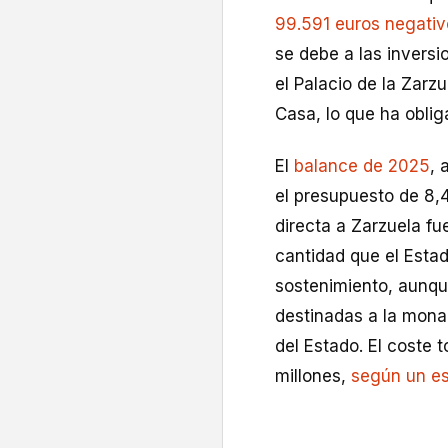
99.591 euros negati
se debe a las invers
el Palacio de la Zarz
Casa, lo que ha obliga
El
balance de 2025
, 
el presupuesto de 8,
directa a Zarzuela fu
cantidad que el Esta
sostenimiento, aunqu
destinadas a la mona
del Estado. El coste 
millones,
según un es