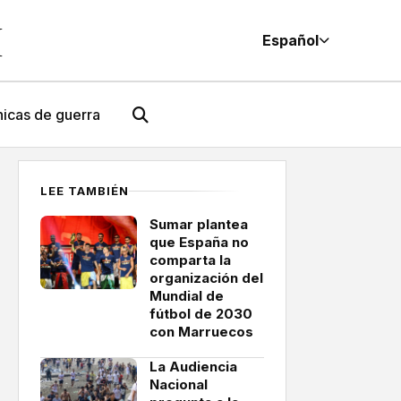
M
Español
icas de guerra
LEE TAMBIÉN
Sumar plantea
que España no
comparta la
organización del
Mundial de
fútbol de 2030
con Marruecos
La Audiencia
Nacional