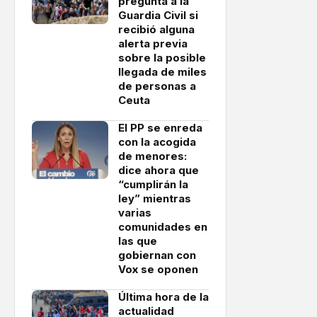
pregunta a la
Guardia Civil si
recibió alguna
alerta previa
sobre la posible
llegada de miles
de personas a
Ceuta
El PP se enreda
con la acogida
de menores:
dice ahora que
“cumplirán la
ley” mientras
varias
comunidades en
las que
gobiernan con
Vox se oponen
Última hora de la
actualidad