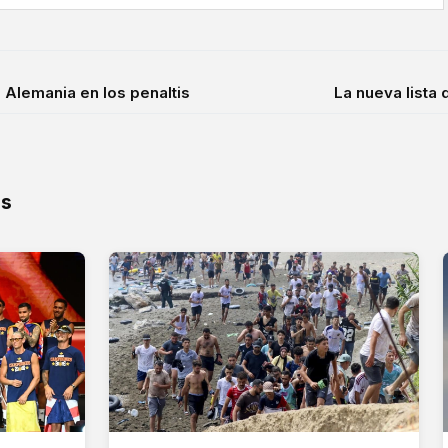
Alemania en los penaltis
La nueva lista
os