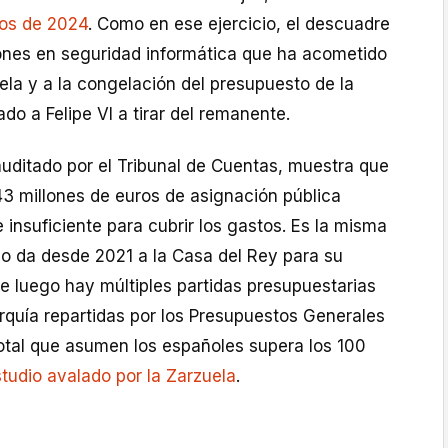
vos de 2024
. Como en ese ejercicio, el descuadre
iones en seguridad informática que ha acometido
uela y a la congelación del presupuesto de la
do a Felipe VI a tirar del remanente.
auditado por el Tribunal de Cuentas, muestra que
43 millones de euros de asignación pública
e insuficiente para cubrir los gastos. Es la misma
do da desde 2021 a la Casa del Rey para su
e luego hay múltiples partidas presupuestarias
rquía repartidas por los Presupuestos Generales
total que asumen los españoles supera los 100
tudio avalado por la Zarzuela
.