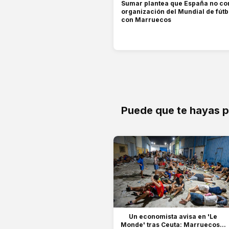
Sumar plantea que España no co
organización del Mundial de fút
con Marruecos
Puede que te hayas 
Un economista avisa en 'Le
Monde' tras Ceuta: Marruecos...