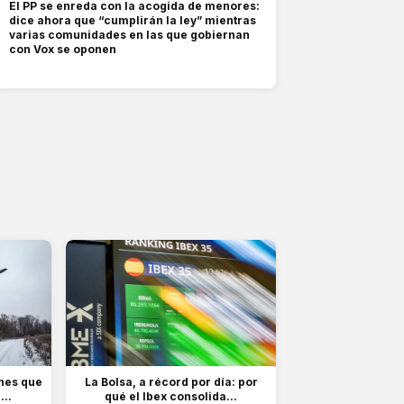
El PP se enreda con la acogida de menores:
dice ahora que “cumplirán la ley” mientras
varias comunidades en las que gobiernan
con Vox se oponen
nes que
La Bolsa, a récord por día: por
...
qué el Ibex consolida...