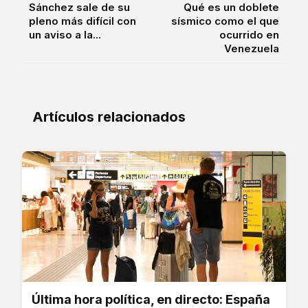
Sánchez sale de su
Qué es un doblete
pleno más difícil con
sísmico como el que
un aviso a la...
ocurrido en
Venezuela
Artículos relacionados
Última hora política, en directo: España