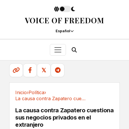
VOICE OF FREEDOM
Español
𝕏
Inicio
›
Política
›
La causa contra Zapatero cuestiona sus...
Política
La causa contra Zapatero cuestiona
sus negocios privados en el
extranjero