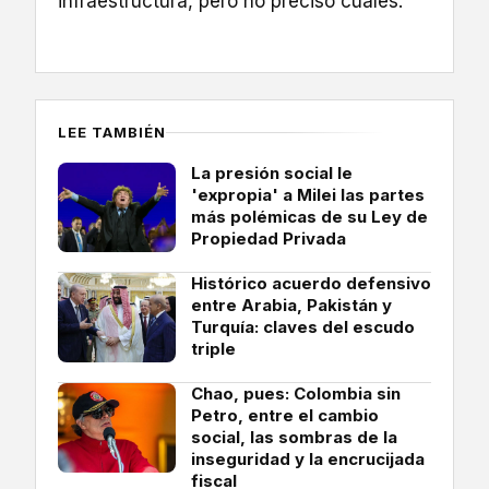
infraestructura, pero no precisó cuáles.
LEE TAMBIÉN
La presión social le
'expropia' a Milei las partes
más polémicas de su Ley de
Propiedad Privada
Histórico acuerdo defensivo
entre Arabia, Pakistán y
Turquía: claves del escudo
triple
Chao, pues: Colombia sin
Petro, entre el cambio
social, las sombras de la
inseguridad y la encrucijada
fiscal