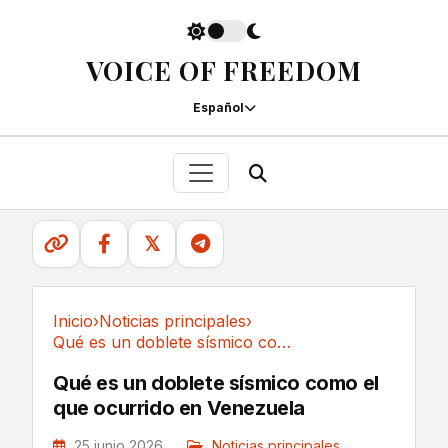
VOICE OF FREEDOM
Español
𝕏
Inicio
›
Noticias principales
›
Qué es un doblete sísmico como el que ocurrido...
Noticias principales
Qué es un doblete sísmico como el
que ocurrido en Venezuela
25 junio 2026
Noticias principales