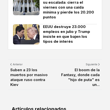
su escalada: cierra el
viernes con una caída
mínima y pierde los 20.200
puntos
EEUU destruye 23.000
empleos en julio y Trump
insiste en que bajen los
tipos de interés
Anterior
Siguiente
Suben a 23 los
El boom de la
muertos por masivo
Fantasy, donde cada
ataque ruso contra
"hijo de puta" es
Kiev
un...
Artículos relacionados