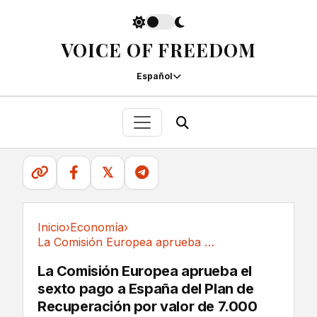
VOICE OF FREEDOM
Español
𝕏
Inicio
›
Economía
›
La Comisión Europea aprueba el sexto pago a...
Economía
La Comisión Europea aprueba el
sexto pago a España del Plan de
Recuperación por valor de 7.000