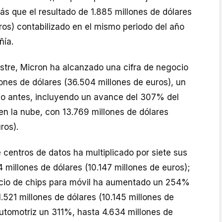
s que el resultado de 1.885 millones de dólares
ros) contabilizado en el mismo periodo del año
ñía.
estre, Micron ha alcanzado una cifra de negocio
ones de dólares (36.504 millones de euros), un
 antes, incluyendo un avance del 307% del
n la nube, con 13.769 millones de dólares
ros).
e centros de datos ha multiplicado por siete sus
4 millones de dólares (10.147 millones de euros);
ocio de chips para móvil ha aumentado un 254%
1.521 millones de dólares (10.145 millones de
 automotriz un 311%, hasta 4.634 millones de