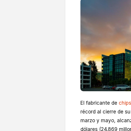
El fabricante de
chip
récord al cierre de su
marzo y mayo, alcanz
dólares (24.869 millo