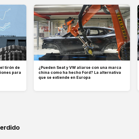
l tirón de
¿Pueden Seat y VW aliarse con una marca
siones para
china como ha hecho Ford? La alternativa
que se extiende en Europa
perdido