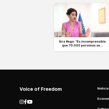
Sira Rego: “Es incomprensible
que 70.000 personas se...
Voice of Freedom
Noticia
Econom
Cultura