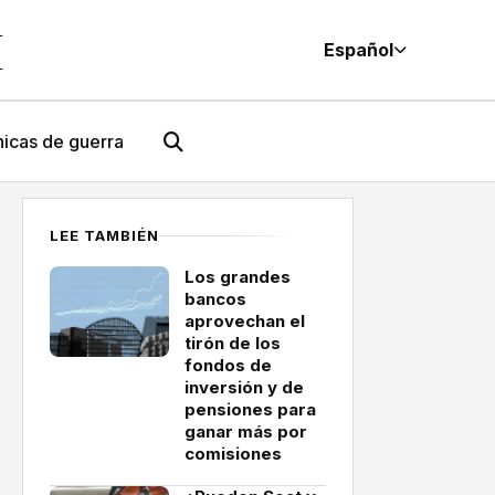
M
Español
icas de guerra
LEE TAMBIÉN
Los grandes
bancos
aprovechan el
tirón de los
fondos de
inversión y de
pensiones para
ganar más por
comisiones