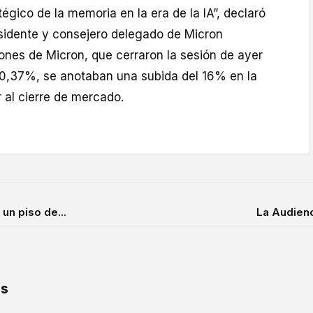
atégico de la memoria en la era de la IA”, declaró
sidente y consejero delegado de Micron
ones de Micron, que cerraron la sesión de ayer
 0,37%, se anotaban una subida del 16% en la
 al cierre de mercado.
un piso de...
La Audienci
os