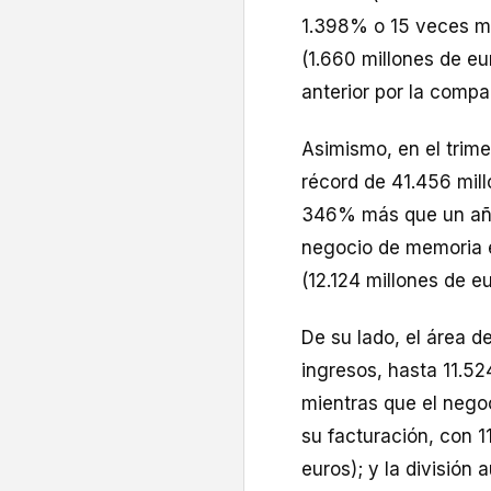
1.398% o 15 veces má
(1.660 millones de eu
anterior por la compa
Asimismo, en el trim
récord de 41.456 mill
346% más que un año
negocio de memoria e
(12.124 millones de eu
De su lado, el área d
ingresos, hasta 11.52
mientras que el neg
su facturación, con 1
euros); y la división