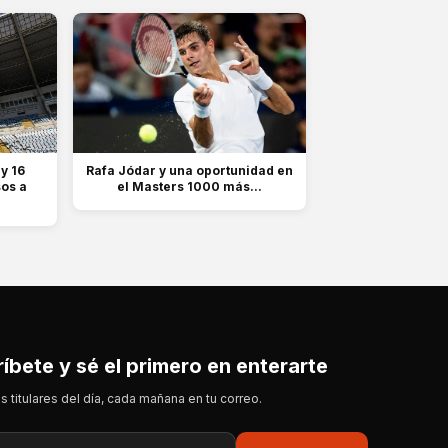
y 16
Rafa Jódar y una oportunidad en
sos a
el Masters 1000 más...
íbete y sé el primero en enterarte
s titulares del día, cada mañana en tu correo.