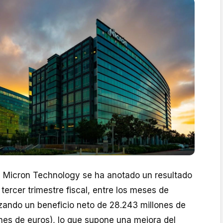
s
Micron Technology se ha anotado un resultado
 tercer trimestre fiscal, entre los meses de
ando un beneficio neto de 28.243 millones de
nes de euros), lo que supone una mejora del