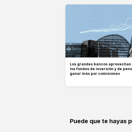
Los grandes bancos aprovechan e
los fondos de inversión y de pen
ganar más por comisiones
Puede que te hayas 