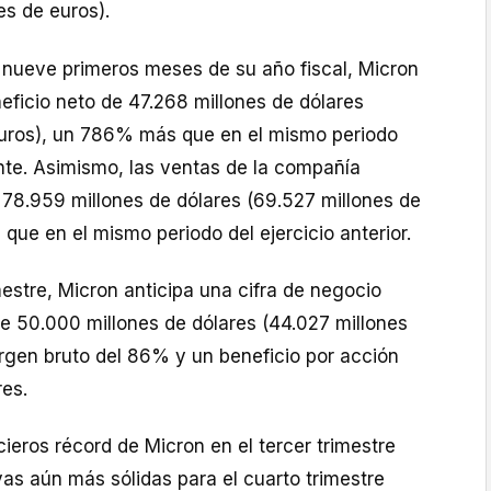
es de euros).
 nueve primeros meses de su año fiscal, Micron
eficio neto de 47.268 millones de dólares
euros), un 786% más que en el mismo periodo
nte. Asimismo, las ventas de la compañía
78.959 millones de dólares (69.527 millones de
ue en el mismo periodo del ejercicio anterior.
mestre, Micron anticipa una cifra de negocio
de 50.000 millones de dólares (44.027 millones
rgen bruto del 86% y un beneficio por acción
res.
cieros récord de Micron en el tercer trimestre
ivas aún más sólidas para el cuarto trimestre