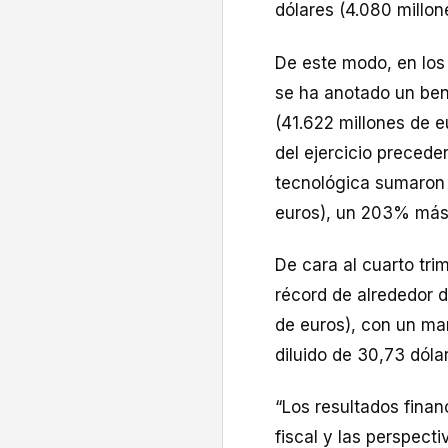
dólares (4.080 millon
De este modo, en los
se ha anotado un ben
(41.622 millones de 
del ejercicio precede
tecnológica sumaron 
euros), un 203% más q
De cara al cuarto tri
récord de alrededor 
de euros), con un ma
diluido de 30,73 dóla
“Los resultados finan
fiscal y las perspect