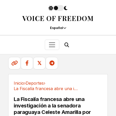
VOICE OF FREEDOM
Español
𝕏
Inicio
›
Deportes
›
La Fiscalía francesa abre una investigación a...
Deportes
La Fiscalía francesa abre una
investigación a la senadora
paraguaya Celeste Amarilla por