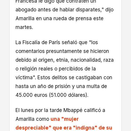
Francesa le digo que contraten un
abogado antes de hablar disparates," dijo
Amarilla en una rueda de prensa este
martes.
La Fiscalía de París señaló que "los
comentarios presuntamente se hicieron
debido al origen, etnia, nacionalidad, raza
o religión reales o percibidos de la
víctima". Estos delitos se castigaban con
hasta un año de prisión y una multa de
45.000 euros (51.000 dólares).
El lunes por la tarde Mbappé calificó a
Amarilla como
una "mujer
despreciable" que era "indigna" de su