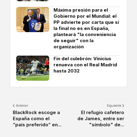
Máxima presión para el
Gobierno por el Mundial: el
PP advierte por carta que si
la final no es en España,
planteará "la conveniencia
de seguir" con la
organización
Fin del culebrón: Vinicius
renueva con el Real Madrid
hasta 2032
Anterior
Siguiente
BlackRock escoge a
El refugio cafetero
España como el
de James, entre ser
“país preferido” en...
"símbolo" de...