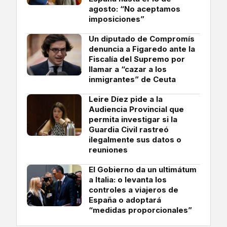
agosto: “No aceptamos
imposiciones”
Un diputado de Compromís
denuncia a Figaredo ante la
Fiscalía del Supremo por
llamar a “cazar a los
inmigrantes” de Ceuta
Leire Díez pide a la
Audiencia Provincial que
permita investigar si la
Guardia Civil rastreó
ilegalmente sus datos o
reuniones
El Gobierno da un ultimátum
a Italia: o levanta los
controles a viajeros de
España o adoptará
“medidas proporcionales”