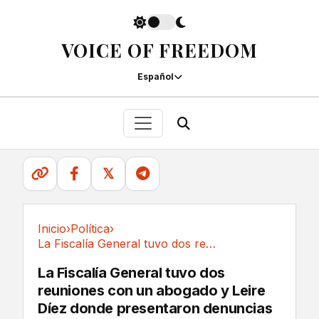
VOICE OF FREEDOM
Español
𝕏
Inicio
›
Política
›
La Fiscalía General tuvo dos reuniones con un...
Política
La Fiscalía General tuvo dos
reuniones con un abogado y Leire
Díez donde presentaron denuncias