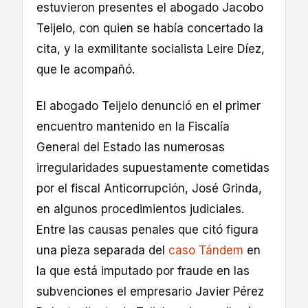
estuvieron presentes el abogado Jacobo
Teijelo, con quien se había concertado la
cita, y la exmilitante socialista Leire Díez,
que le acompañó.
El abogado Teijelo denunció en el primer
encuentro mantenido en la Fiscalía
General del Estado las numerosas
irregularidades supuestamente cometidas
por el fiscal Anticorrupción, José Grinda,
en algunos procedimientos judiciales.
Entre las causas penales que citó figura
una pieza separada del
caso Tándem
en
la que está imputado por fraude en las
subvenciones el empresario Javier Pérez