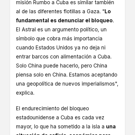
misión Rumbo a Cuba es similar también
al de las diferentes flotillas a Gaza. "
Lo
fundamental es denunciar el bloqueo
.
El Astral es un argumento político, un
símbolo que cobra más importancia
cuando Estados Unidos ya no deja ni
entrar barcos con alimentación a Cuba.
Solo China puede hacerlo, pero China
piensa solo en China. Estamos aceptando
una geopolítica de nuevos imperialismos",
explica.
El endurecimiento del bloqueo
estadounidense a Cuba es cada vez
mayor, lo que ha sometido a la isla a
una