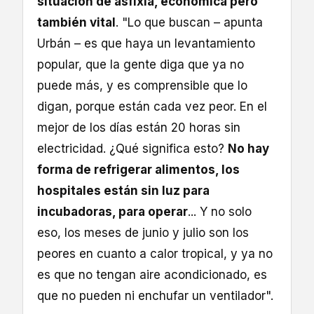
situación de asfixia, económica pero
también vital
. "Lo que buscan – apunta
Urbán – es que haya un levantamiento
popular, que la gente diga que ya no
puede más, y es comprensible que lo
digan, porque están cada vez peor. En el
mejor de los días están 20 horas sin
electricidad. ¿Qué significa esto?
No hay
forma de refrigerar alimentos, los
hospitales están sin luz para
incubadoras, para operar
... Y no solo
eso, los meses de junio y julio son los
peores en cuanto a calor tropical, y ya no
es que no tengan aire acondicionado, es
que no pueden ni enchufar un ventilador".