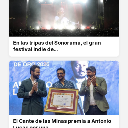
En las tripas del Sonorama, el gran
festival indie de...
El Cante de las Minas premia a Antonio
Lucas por una...