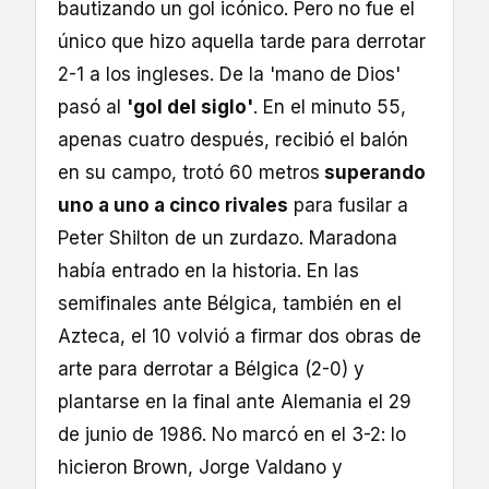
bautizando un gol icónico. Pero no fue el
único que hizo aquella tarde para derrotar
2-1 a los ingleses. De la 'mano de Dios'
pasó al
'gol del siglo'
. En el minuto 55,
apenas cuatro después, recibió el balón
en su campo, trotó 60 metros
superando
uno a uno a cinco rivales
para fusilar a
Peter Shilton de un zurdazo. Maradona
había entrado en la historia. En las
semifinales ante Bélgica, también en el
Azteca, el 10 volvió a firmar dos obras de
arte para derrotar a Bélgica (2-0) y
plantarse en la final ante Alemania el 29
de junio de 1986. No marcó en el 3-2: lo
hicieron Brown, Jorge Valdano y