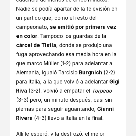
Nadie se podía apartar de la televisión en
un partido que, como el resto del
campeonato,
se emitió por primera vez
en color
. Tampoco los guardas de la
cárcel de Tixtla
, donde se produjo una
fuga aprovechando esa media hora en la
que marcó Müller (1-2) para adelantar a
Alemania, igualó Tarcisio
Burgnich
(2-2)
para Italia, a la que volvió a adelantar
Gigi
Riva
(3-2), volvió a empatar el
Torpedo
(3-3) pero, un minuto después, casi sin
piernas para seguir aguantando,
Gianni
Rivera
(4-3) llevó a Italia en la final.
Allí le esperó, y la destrozó, el mejor