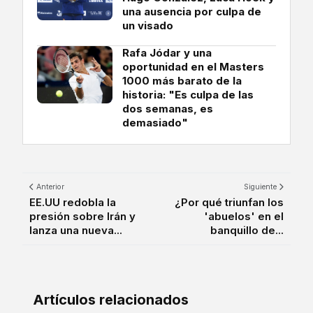
una ausencia por culpa de
un visado
Rafa Jódar y una
oportunidad en el Masters
1000 más barato de la
historia: "Es culpa de las
dos semanas, es
demasiado"
Anterior
Siguiente
EE.UU redobla la
¿Por qué triunfan los
presión sobre Irán y
'abuelos' en el
lanza una nueva...
banquillo de...
Artículos relacionados