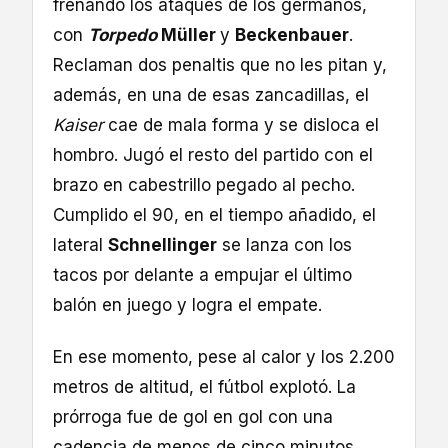
frenando los ataques de los germanos,
con
Torpedo
Müller
y
Beckenbauer
.
Reclaman dos penaltis que no les pitan y,
además, en una de esas zancadillas, el
Kaiser
cae de mala forma y se disloca el
hombro. Jugó el resto del partido con el
brazo en cabestrillo pegado al pecho.
Cumplido el 90, en el tiempo añadido, el
lateral
Schnellinger
se lanza con los
tacos por delante a empujar el último
balón en juego y logra el empate.
En ese momento, pese al calor y los 2.200
metros de altitud, el fútbol explotó. La
prórroga fue de gol en gol con una
cadencia de menos de cinco minutos.