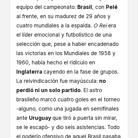
equipo del campeonato:
Brasil
, con
Pelé
al frente, en su madurez de 29 años y
cuatro mundiales a la espalda.
O Rei
era
el líder emocional y futbolístico de una
selección que, pese a haber encadenado
las victorias en los Mundiales de 1958 y
1960, había hecho el ridículo en
Inglaterra
cayendo en la fase de grupos.
La reivindicación fue mayúscula:
no
perdió ni un solo partido
. El astro
brasileño marcó cuatro goles en el torneo
-alguno, como una jugada en semifinales
ante
Uruguay
que tiró a puerta sin mirar,
se le escapó- y dio seis asistencias. Todo
el poderío ofensivo de aquel Brasil pasaba