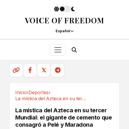
VOICE OF FREEDOM
Español
𝕏
Inicio
›
Deportes
›
La mística del Azteca en su tercer Mundial: el...
Deportes
La mística del Azteca en su tercer
Mundial: el gigante de cemento que
consagró a Pelé y Maradona