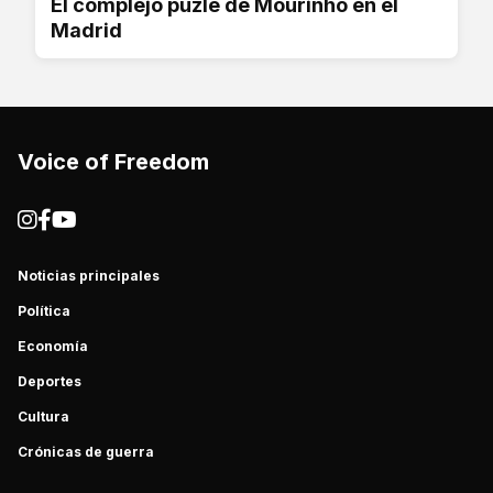
El complejo puzle de Mourinho en el
Madrid
Voice of Freedom
Noticias principales
Política
Economía
Deportes
Cultura
Crónicas de guerra