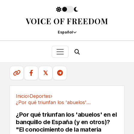
VOICE OF FREEDOM
Español
𝕏
Inicio
›
Deportes
›
¿Por qué triunfan los 'abuelos' en el...
Deportes
¿Por qué triunfan los 'abuelos' en el
banquillo de España (y en otros)?
"El conocimiento de la materia