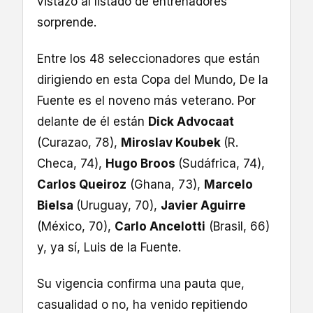
vistazo al listado de entrenadores
sorprende.
Entre los 48 seleccionadores que están
dirigiendo en esta Copa del Mundo, De la
Fuente es el noveno más veterano. Por
delante de él están
Dick Advocaat
(Curazao, 78),
Miroslav Koubek
(R.
Checa, 74),
Hugo Broos
(Sudáfrica, 74),
Carlos Queiroz
(Ghana, 73),
Marcelo
Bielsa
(Uruguay, 70),
Javier Aguirre
(México, 70),
Carlo Ancelotti
(Brasil, 66)
y, ya sí, Luis de la Fuente.
Su vigencia confirma una pauta que,
casualidad o no, ha venido repitiendo