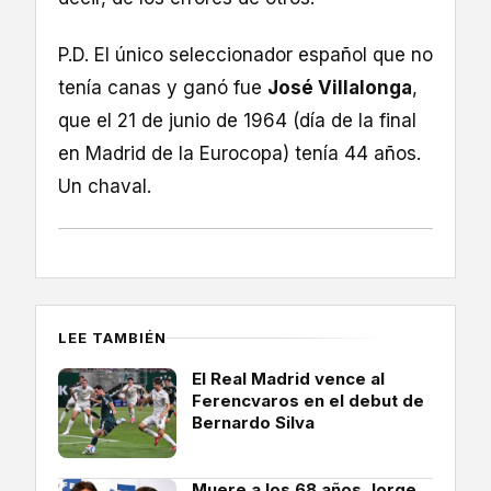
P.D. El único seleccionador español que no
tenía canas y ganó fue
José Villalonga
,
que el 21 de junio de 1964 (día de la final
en Madrid de la Eurocopa) tenía 44 años.
Un chaval.
LEE TAMBIÉN
El Real Madrid vence al
Ferencvaros en el debut de
Bernardo Silva
Muere a los 68 años Jorge