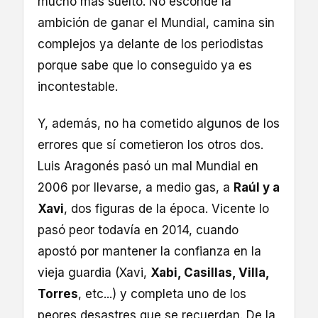
mucho más suelto. No esconde la
ambición de ganar el Mundial, camina sin
complejos ya delante de los periodistas
porque sabe que lo conseguido ya es
incontestable.
Y, además, no ha cometido algunos de los
errores que sí cometieron los otros dos.
Luis Aragonés pasó un mal Mundial en
2006 por llevarse, a medio gas, a
Raúl y a
Xavi
, dos figuras de la época. Vicente lo
pasó peor todavía en 2014, cuando
apostó por mantener la confianza en la
vieja guardia (Xavi,
Xabi, Casillas, Villa,
Torres
, etc...) y completa uno de los
peores desastres que se recuerdan. De la