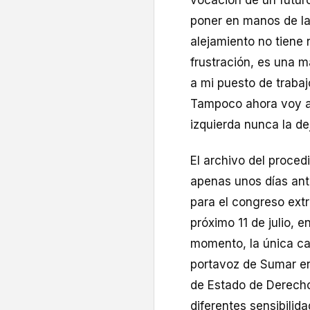
vocación de un futuro
poner en manos de la
alejamiento no tiene 
frustración, es una m
a mi puesto de trabajo
Tampoco ahora voy a d
izquierda nunca la de
El archivo del proce
apenas unos días ante
para el congreso ext
próximo 11 de julio, e
momento, la única ca
portavoz de Sumar en
de Estado de Derecho
diferentes sensibilid