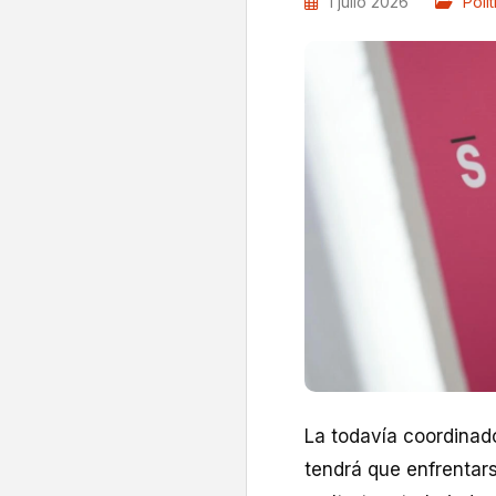
1 julio 2026
Polít
La todavía coordinad
tendrá que enfrentar