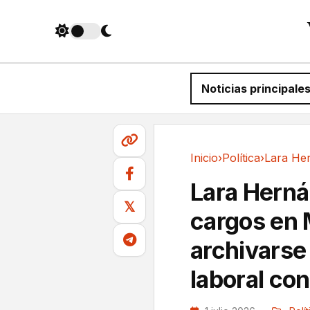
Noticias principale
Inicio
›
Política
›
Política
Lara Herná
𝕏
cargos en 
archivarse
laboral con