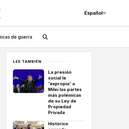
M
Español
icas de guerra
LEE TAMBIÉN
La presión
social le
'expropia' a
Milei las partes
más polémicas
de su Ley de
Propiedad
Privada
Histórico