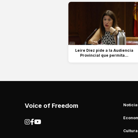
Leire Díez pide a la Audiencia
Provincial que permita...
Voice of Freedom
Noticia
Econom
Cultura