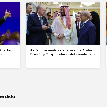
Milei las
Histórico acuerdo defensivo entre Arabia,
de
Pakistán y Turquía: claves del escudo triple
perdido