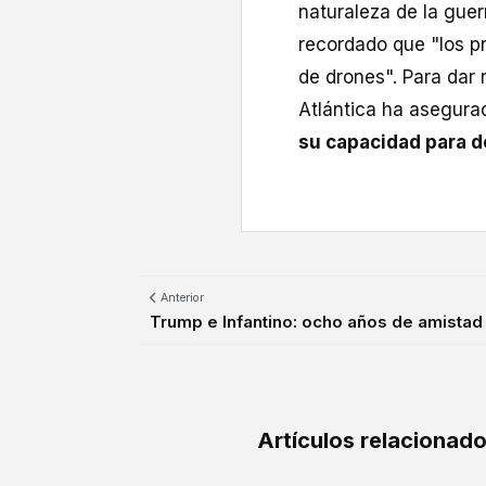
naturaleza de la gue
recordado que "los pr
de drones". Para dar 
Atlántica ha asegur
su capacidad para d
Anterior
Trump e Infantino: ocho años de amistad y
Artículos relacionad