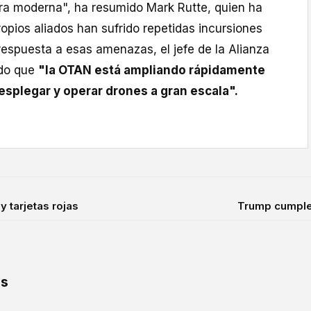
rra moderna", ha resumido Mark Rutte, quien ha
opios aliados han sufrido repetidas incursiones
respuesta a esas amenazas, el jefe de la Alianza
ado que
"la OTAN está ampliando rápidamente
esplegar y operar drones a gran escala".
 tarjetas rojas
Trump cumple 
os