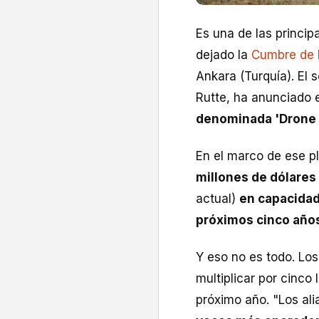
Es una de las princip
dejado la
Cumbre de 
Ankara (Turquía). El 
Rutte, ha anunciado
denominada 'Drone 
En el marco de ese p
millones de dólares
actual)
en capacida
próximos cinco año
Y eso no es todo. Lo
multiplicar por cinco 
próximo año. "Los a