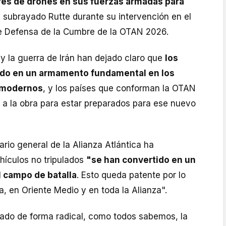
es de drones en sus fuerzas armadas para
a subrayado Rutte durante su intervención en el
 de Defensa de la Cumbre de la OTAN 2026.
y la guerra de Irán han dejado claro que
los
ado en un armamento fundamental en los
 modernos
, y los países que conforman la OTAN
a la obra para estar preparados para ese nuevo
ario general de la Alianza Atlántica ha
hículos no tripulados
"se han convertido en un
l campo de batalla
. Esto queda patente por lo
, en Oriente Medio y en toda la Alianza".
rado de forma radical, como todos sabemos, la