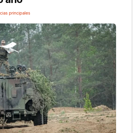
cias principales