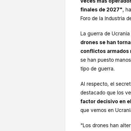
veces más operador
finales de 2027"
, h
Foro de la Industria
La guerra de Ucrania 
drones se han torn
conflictos armados
se han puesto manos 
tipo de guerra.
Al respecto, el secret
destacado que los ve
factor decisivo en e
que vemos en Ucrania
"Los drones han alte