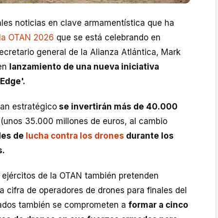
ales noticias en clave armamentística que ha
la OTAN 2026
que se está celebrando en
secretario general de la Alianza Atlántica, Mark
 en
lanzamiento de una nueva iniciativa
Edge'.
lan estratégico
se invertirán más de 40.000
(unos 35.000 millones de euros, al cambio
des de
lucha contra los drones
durante los
s.
s ejércitos de la OTAN también pretenden
la cifra de operadores de drones para finales del
liados también se comprometen a
formar a cinco