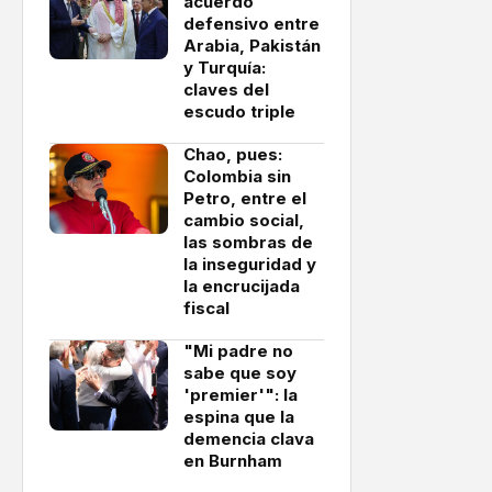
acuerdo
defensivo entre
Arabia, Pakistán
y Turquía:
claves del
escudo triple
Chao, pues:
Colombia sin
Petro, entre el
cambio social,
las sombras de
la inseguridad y
la encrucijada
fiscal
"Mi padre no
sabe que soy
'premier'": la
espina que la
demencia clava
en Burnham