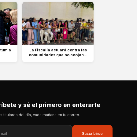
átum a
La Fiscalía actuará contra las
..
comunidades que no acojan...
íbete y sé el primero en enterarte
s titulares del día, cada mañana en tu correo.
Suscribirse