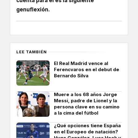
cuenta para él es la siguiente
genuflexión.
LEE TAMBIÉN
El Real Madrid vence al
Ferencvaros en el debut de
Bernardo Silva
Muere a los 68 años Jorge
Messi, padre de Lionel y la
persona clave en su camino
a la cima del fútbol
¿Qué opciones tiene España
en el Europeo de natación?
Hugo González, Luca Hoek y