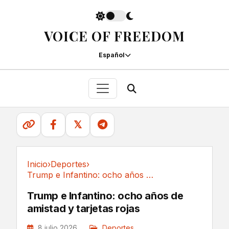
VOICE OF FREEDOM
Español
𝕏
Inicio
›
Deportes
›
Trump e Infantino: ocho años de amistad y...
Deportes
Trump e Infantino: ocho años de
amistad y tarjetas rojas
8 julio 2026
Deportes