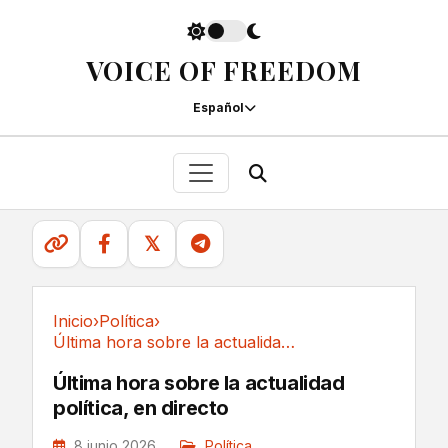
VOICE OF FREEDOM
Español
𝕏
Inicio
›
Política
›
Última hora sobre la actualidad política, en directo
Política
Última hora sobre la actualidad
política, en directo
8 junio 2026
Política