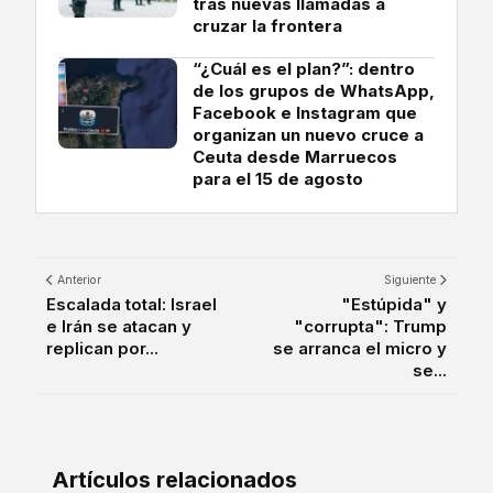
tras nuevas llamadas a
cruzar la frontera
“¿Cuál es el plan?”: dentro
de los grupos de WhatsApp,
Facebook e Instagram que
organizan un nuevo cruce a
Ceuta desde Marruecos
para el 15 de agosto
Anterior
Siguiente
Escalada total: Israel
"Estúpida" y
e Irán se atacan y
"corrupta": Trump
replican por...
se arranca el micro y
se...
Artículos relacionados