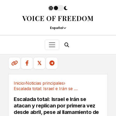
VOICE OF FREEDOM
Español
𝕏
Inicio
›
Noticias principales
›
Escalada total: Israel e Irán se atacan y...
Noticias principales
Escalada total: Israel e Irán se
atacan y replican por primera vez
desde abril, pese al llamamiento de