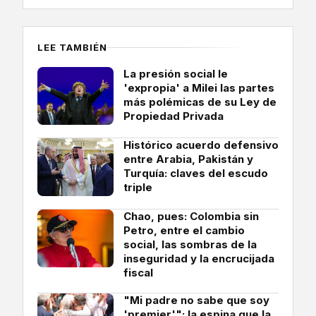
LEE TAMBIÉN
La presión social le
'expropia' a Milei las partes
más polémicas de su Ley de
Propiedad Privada
Histórico acuerdo defensivo
entre Arabia, Pakistán y
Turquía: claves del escudo
triple
Chao, pues: Colombia sin
Petro, entre el cambio
social, las sombras de la
inseguridad y la encrucijada
fiscal
"Mi padre no sabe que soy
'premier'": la espina que la