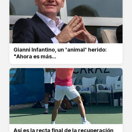
Gianni Infantino, un 'animal' herido:
"Ahora es más...
Así es la recta final de la recuperación