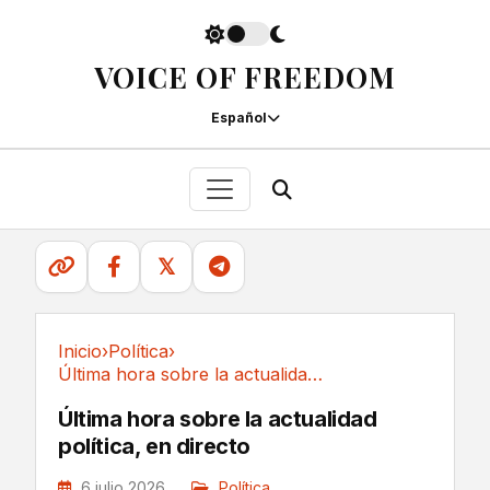
VOICE OF FREEDOM
Español
𝕏
Inicio
›
Política
›
Última hora sobre la actualidad política, en directo
Política
Última hora sobre la actualidad
política, en directo
6 julio 2026
Política