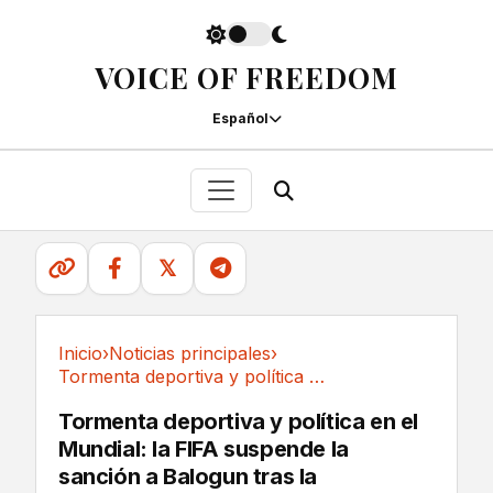
VOICE OF FREEDOM
Español
𝕏
Inicio
›
Noticias principales
›
Tormenta deportiva y política en el Mundial:...
Noticias principales
Tormenta deportiva y política en el
Mundial: la FIFA suspende la
sanción a Balogun tras la