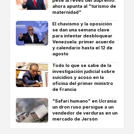
pese al revés del Supremo:
ahora apunta al "turismo de
maternidad"
El chavismo y la oposición
se dan una semana clave
para intentar desbloquear
Venezuela: primer acuerdo
y calendario hasta el 12 de
agosto
Todo lo que se sabe de la
investigación judicial sobre
suicidios y acoso en la
oficina del primer ministro
de Francia
"Safari humano" en Ucrania:
un dron ruso persigue a un
vendedor de verduras en un
mercado de Jersón