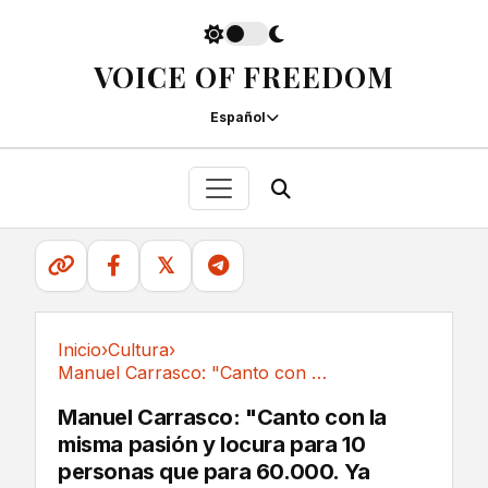
VOICE OF FREEDOM
Español
𝕏
Inicio
›
Cultura
›
Manuel Carrasco: "Canto con la misma pasión y...
Cultura
Manuel Carrasco: "Canto con la
misma pasión y locura para 10
personas que para 60.000. Ya