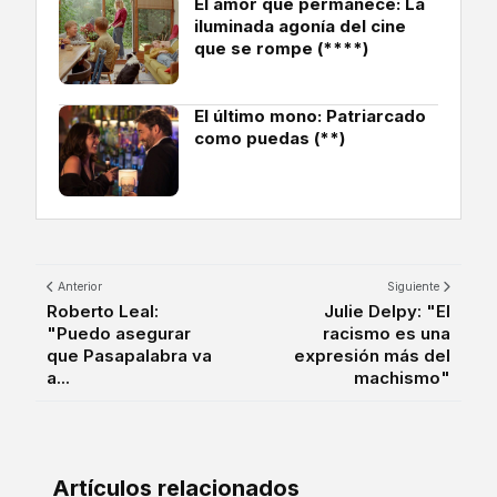
El amor que permanece: La
iluminada agonía del cine
que se rompe (****)
El último mono: Patriarcado
como puedas (**)
Anterior
Siguiente
Roberto Leal:
Julie Delpy: "El
"Puedo asegurar
racismo es una
que Pasapalabra va
expresión más del
a...
machismo"
Artículos relacionados