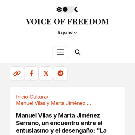
VOICE OF FREEDOM
Español
𝕏
Inicio
›
Cultura
›
Manuel Vilas y Marta Jiménez Serrano, un...
Cultura
Manuel Vilas y Marta Jiménez
Serrano, un encuentro entre el
entusiasmo y el desengaño: "La