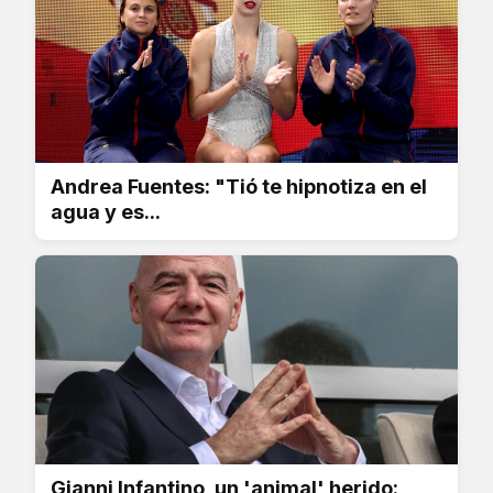
Andrea Fuentes: "Tió te hipnotiza en el
agua y es...
Gianni Infantino, un 'animal' herido: