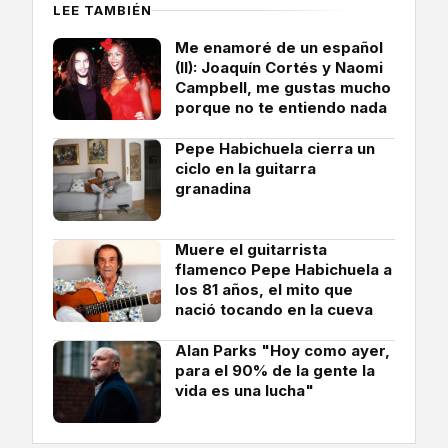
LEE TAMBIÉN
Me enamoré de un español
(II): Joaquín Cortés y Naomi
Campbell, me gustas mucho
porque no te entiendo nada
Pepe Habichuela cierra un
ciclo en la guitarra
granadina
Muere el guitarrista
flamenco Pepe Habichuela a
los 81 años, el mito que
nació tocando en la cueva
Alan Parks "Hoy como ayer,
para el 90% de la gente la
vida es una lucha"