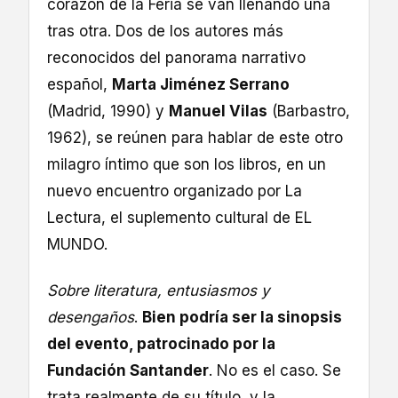
corazón de la Feria se van llenando una
tras otra. Dos de los autores más
reconocidos del panorama narrativo
español,
Marta Jiménez Serrano
(Madrid, 1990) y
Manuel Vilas
(Barbastro,
1962), se reúnen para hablar de este otro
milagro íntimo que son los libros, en un
nuevo encuentro organizado por La
Lectura, el suplemento cultural de EL
MUNDO.
Sobre literatura, entusiasmos y
desengaños
.
Bien podría ser la sinopsis
del evento, patrocinado por la
Fundación Santander
. No es el caso. Se
trata realmente de su título, y la