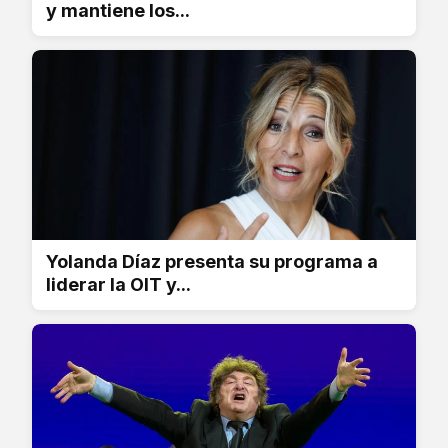
y mantiene los...
Yolanda Díaz presenta su programa a
liderar la OIT y...