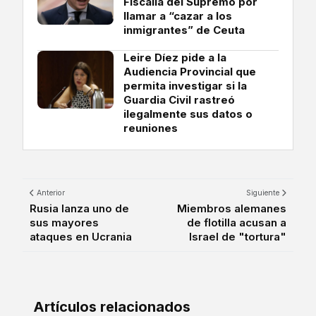
Fiscalía del Supremo por
llamar a “cazar a los
inmigrantes” de Ceuta
Leire Díez pide a la
Audiencia Provincial que
permita investigar si la
Guardia Civil rastreó
ilegalmente sus datos o
reuniones
Anterior
Siguiente
Rusia lanza uno de
Miembros alemanes
sus mayores
de flotilla acusan a
ataques en Ucrania
Israel de "tortura"
Artículos relacionados