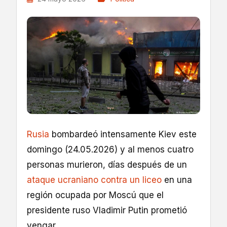
Rusia
bombardeó intensamente Kiev este
domingo (24.05.2026) y al menos cuatro
personas murieron, días después de un
ataque ucraniano contra un liceo
en una
región ocupada por Moscú que el
presidente ruso Vladimir Putin prometió
vengar.