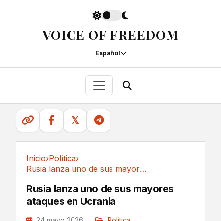
VOICE OF FREEDOM
Español
𝕏
Inicio
›
Política
›
Rusia lanza uno de sus mayores ataques en Ucrania
Política
Rusia lanza uno de sus mayores
ataques en Ucrania
24 mayo 2026
Política