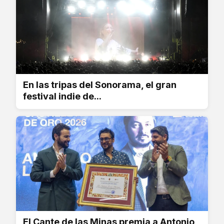
En las tripas del Sonorama, el gran
festival indie de...
El Cante de las Minas premia a Antonio