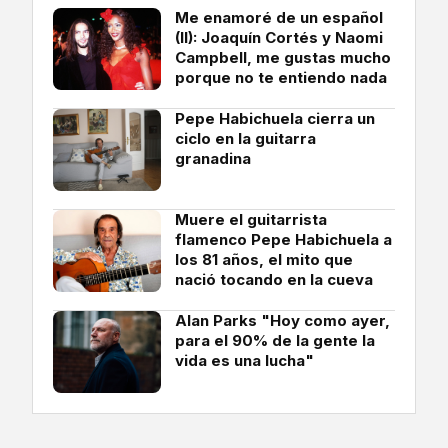
Me enamoré de un español
(II): Joaquín Cortés y Naomi
Campbell, me gustas mucho
porque no te entiendo nada
Pepe Habichuela cierra un
ciclo en la guitarra
granadina
Muere el guitarrista
flamenco Pepe Habichuela a
los 81 años, el mito que
nació tocando en la cueva
Alan Parks "Hoy como ayer,
para el 90% de la gente la
vida es una lucha"