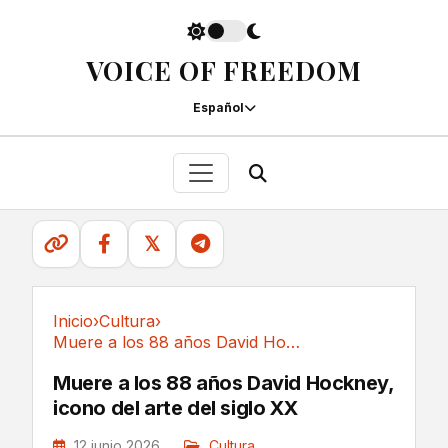
VOICE OF FREEDOM
Español
𝕏
Inicio
›
Cultura
›
Muere a los 88 años David Hockney, icono del...
Cultura
Muere a los 88 años David Hockney,
icono del arte del siglo XX
12 junio 2026
Cultura