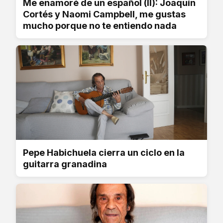
Me enamoré de un español (II): Joaquín
Cortés y Naomi Campbell, me gustas
mucho porque no te entiendo nada
Pepe Habichuela cierra un ciclo en la
guitarra granadina