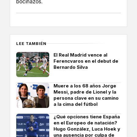
bocinazos.
LEE TAMBIÉN
El Real Madrid vence al
Ferencvaros en el debut de
Bernardo Silva
Muere a los 68 años Jorge
Messi, padre de Lionel y la
persona clave en su camino
a la cima del fútbol
¿Qué opciones tiene España
en el Europeo de natación?
Hugo González, Luca Hoek y
una ausencia por culpa de