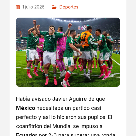
1 julio 2026
Deportes
Había avisado Javier Aguirre de que
México
necesitaba un partido casi
perfecto y así lo hicieron sus pupilos. El
coanfitrión del Mundial se impuso a
Ecuador
por 2-0 para superar una ronda