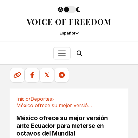
VOICE OF FREEDOM
Español
𝕏
Inicio
›
Deportes
›
México ofrece su mejor versión ante Ecuador...
Deportes
México ofrece su mejor versión
ante Ecuador para meterse en
octavos del Mundial