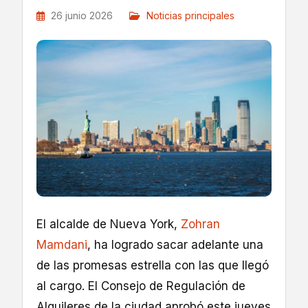
26 junio 2026
Noticias principales
El alcalde de Nueva York,
Zohran
Mamdani
, ha logrado sacar adelante una
de las promesas estrella con las que llegó
al cargo. El Consejo de Regulación de
Alquileres de la ciudad aprobó este jueves