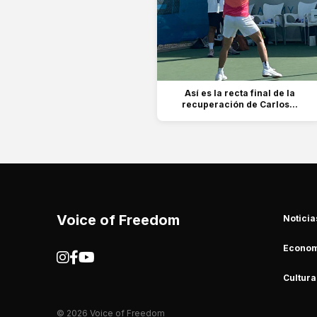
Así es la recta final de la
recuperación de Carlos...
Voice of Freedom
Noticia
Econom
Cultura
© 2026 Voice of Freedom