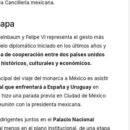
la Cancillería mexicana.
tapa
heinbaum y Felipe VI representa el gesto más
ielo diplomático iniciado en los últimos años y
a de cooperación entre dos países unidos
 históricos, culturales y económicos.
cipal del viaje del monarca a México es asistir
ial que enfrentará a España y Uruguay
en
VI hizo una parada previa en Ciudad de México
eunión con la presidenta mexicana.
irigentes juntos en el
Palacio Nacional
 al menos en el plano institucional, de una etapa