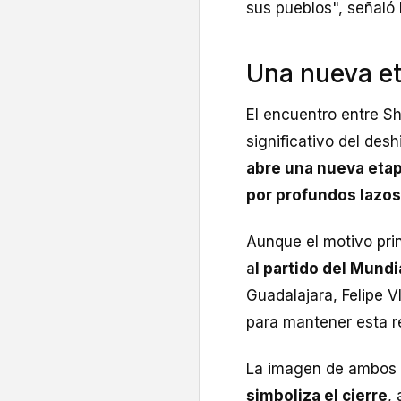
sus pueblos", señaló 
Una nueva e
El encuentro entre S
significativo del desh
abre una nueva etap
por profundos lazos
Aunque el motivo prin
a
l partido del Mund
Guadalajara, Felipe 
para mantener esta r
La imagen de ambos d
simboliza el cierre
,