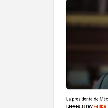
La presidenta de Méx
jueves al rey
Felipe 