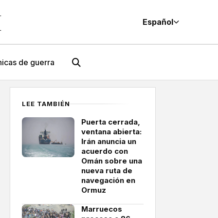
M
Español
icas de guerra
LEE TAMBIÉN
Puerta cerrada,
ventana abierta:
Irán anuncia un
acuerdo con
Omán sobre una
nueva ruta de
navegación en
Ormuz
Marruecos