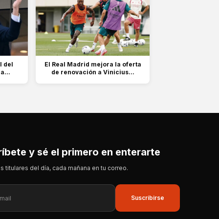
l del
El Real Madrid mejora la oferta
a...
de renovación a Vinicius...
íbete y sé el primero en enterarte
s titulares del día, cada mañana en tu correo.
Suscribirse