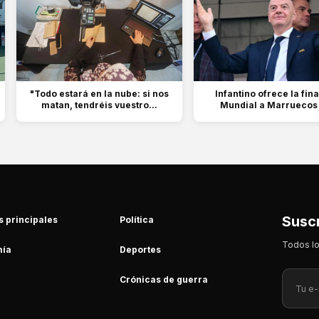
"Todo estará en la nube: si nos
Infantino ofrece la fina
matan, tendréis vuestro...
Mundial a Marruecos 
Suscr
s principales
Política
Todos lo
ía
Deportes
Crónicas de guerra