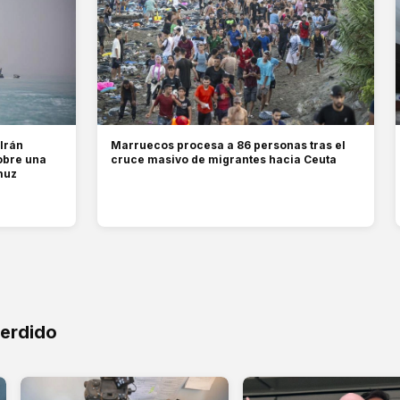
 Irán
Marruecos procesa a 86 personas tras el
obre una
cruce masivo de migrantes hacia Ceuta
muz
perdido