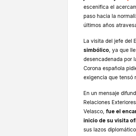
escenifica el acerca
paso hacia la normal
últimos años atrave
La visita del jefe de
simbólico
, ya que ll
desencadenada por la
Corona española pidi
exigencia que tensó n
En un mensaje difundi
Relaciones Exteriores
Velasco,
fue el enca
inicio de su visita of
sus lazos diplomático