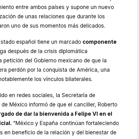
miento entre ambos países y supone un nuevo
ización de unas relaciones que durante los
saron uno de sus momentos más delicados.
l Estado español tiene un marcado
componente
ega después de la crisis diplomática
 petición del Gobierno mexicano de que la
era perdón por la conquista de América, una
otablemente los vínculos bilaterales.
do en redes sociales, la Secretaría de
 de México informó de que el canciller, Roberto
rgado de dar la bienvenida a Felipe VI en el
icial.
"México y España continúan fortaleciendo
s en beneficio de la relación y del bienestar de