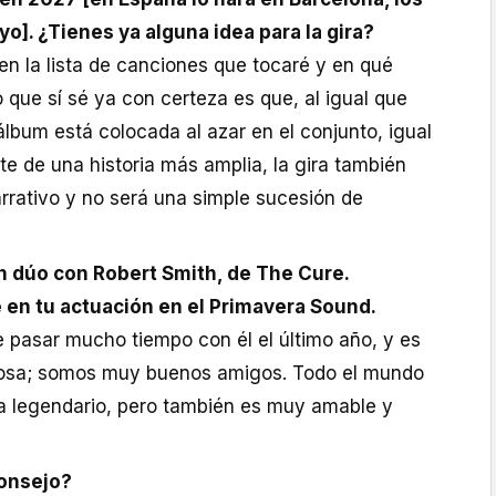
ayo]. ¿Tienes ya alguna idea para la gira?
n la lista de canciones que tocaré y en qué
 que sí sé ya con certeza es que, al igual que
lbum está colocada al azar en el conjunto, igual
e de una historia más amplia, la gira también
rrativo y no será una simple sucesión de
n dúo con Robert Smith, de The Cure.
e en tu actuación en el Primavera Sound.
e pasar mucho tiempo con él el último año, y es
losa; somos muy buenos amigos. Todo el mundo
ta legendario, pero también es muy amable y
consejo?