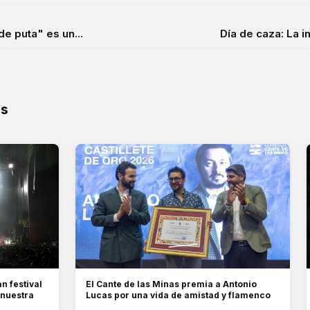
e puta" es un...
Día de caza: La i
os
n festival
El Cante de las Minas premia a Antonio
 nuestra
Lucas por una vida de amistad y flamenco