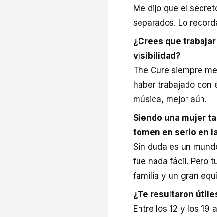
Me dijo que el secret
separados. Lo recorda
¿Crees que trabajar
visibilidad?
The Cure siempre me 
haber trabajado con 
música, mejor aún.
Siendo una mujer ta
tomen en serio en la
Sin duda es un mundo 
fue nada fácil. Pero 
familia y un gran eq
¿Te resultaron útile
Entre los 12 y los 19