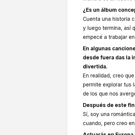
¿Es un álbum conce
Cuenta una historia 
y luego termina, así 
empecé a trabajar en 
En algunas cancion
desde fuera das la 
divertida.
En realidad, creo que
permite explorar tus 
de los que nos aver
Después de este fin
Sí, soy una romántic
cuando, pero creo en
Actuarás en Europa 