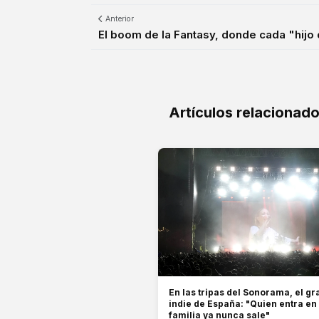
Anterior
El boom de la Fantasy, donde cada "hijo d
Artículos relacionad
En las tripas del Sonorama, el gra
indie de España: "Quien entra en
familia ya nunca sale"