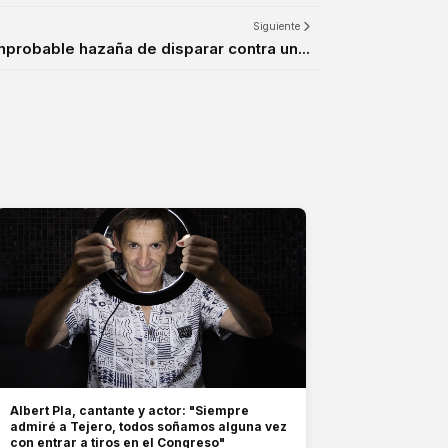
Siguiente
mprobable hazaña de disparar contra un...
Albert Pla, cantante y actor: "Siempre
admiré a Tejero, todos soñamos alguna vez
con entrar a tiros en el Congreso"