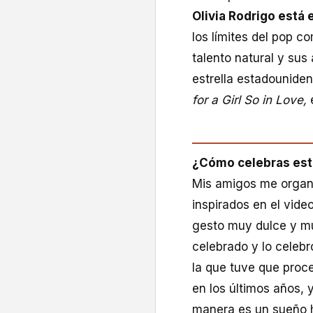
Olivia Rodrigo está 
los límites del pop c
talento natural y sus
estrella estadouniden
for a Girl So in Love,
e
¿Cómo celebras est
Mis amigos me organi
inspirados en el vide
gesto muy dulce y muy
celebrado y lo celebr
la que tuve que proc
en los últimos años, 
manera es un sueño h