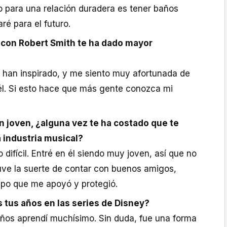
o para una relación duradera es tener baños
ré para el futuro.
 con Robert Smith te ha dado mayor
han inspirado, y me siento muy afortunada de
él. Si esto hace que más gente conozca mi
n joven, ¿alguna vez te ha costado que te
 industria musical?
difícil. Entré en él siendo muy joven, así que no
tuve la suerte de contar con buenos amigos,
uipo que me apoyó y protegió.
s tus años en las series de Disney?
 años aprendí muchísimo. Sin duda, fue una forma