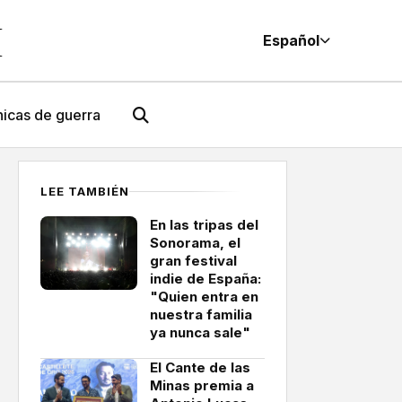
M
Español
icas de guerra
LEE TAMBIÉN
En las tripas del
Sonorama, el
gran festival
indie de España:
"Quien entra en
nuestra familia
ya nunca sale"
El Cante de las
Minas premia a