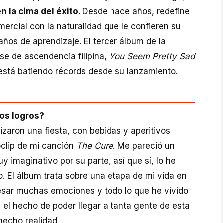
en la cima del éxito.
Desde hace años, redefine
omercial con la naturalidad que le confieren su
 años de aprendizaje. El tercer álbum de la
se de ascendencia filipina,
You Seem Pretty Sad
stá batiendo récords desde su lanzamiento.
os logros?
zaron una fiesta, con bebidas y aperitivos
oclip de mi canción
The Cure
. Me pareció un
 imaginativo por su parte, así que sí, lo he
o. El álbum trata sobre una etapa de mi vida en
esar muchas emociones y todo lo que he vivido
y el hecho de poder llegar a tanta gente de esta
echo realidad.