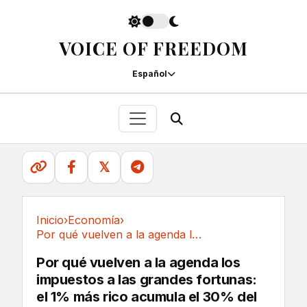
VOICE OF FREEDOM
Español
𝕏
Inicio
›
Economía
›
Por qué vuelven a la agenda los impuestos a...
Economía
Por qué vuelven a la agenda los
impuestos a las grandes fortunas:
el 1% más rico acumula el 30% del