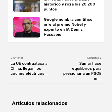
histórico y roza los 20.200
puntos
Google nombra científico
jefe al premio Nobel y
experto en IA Demis
Hassabis
Anterior
Siguiente
La UE contraataca a
Sumar hace
China: llegan los
equilibrios para
coches eléctricos...
presionar a un PSOE
en...
Artículos relacionados