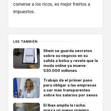
comerse a los ricos, es mejor freírlos a
impuestos.
LEE TAMBIÉN
Shein se guarda secretos
sobre su negocio en su
salida a bolsa y revela que la
moda online ya mueve
530.000 millones
Trabajo da el primer paso
para obligar a las empresas
a ser más transparentes
sobre los salarios por sexos
El Ibex amplía la racha:
marca un nuevo máximo