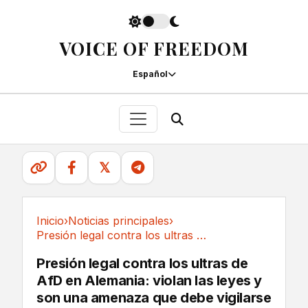
VOICE OF FREEDOM
Español
𝕏
Inicio
›
Noticias principales
›
Presión legal contra los ultras de AfD en...
Noticias principales
Presión legal contra los ultras de
AfD en Alemania: violan las leyes y
son una amenaza que debe vigilarse