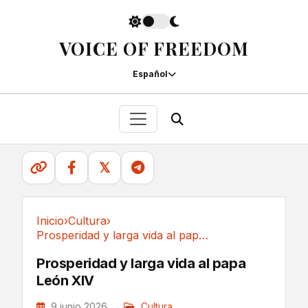
VOICE OF FREEDOM
Español
𝕏
Inicio
›
Cultura
›
Prosperidad y larga vida al papa León XIV
Cultura
Prosperidad y larga vida al papa
León XIV
9 junio 2026
Cultura