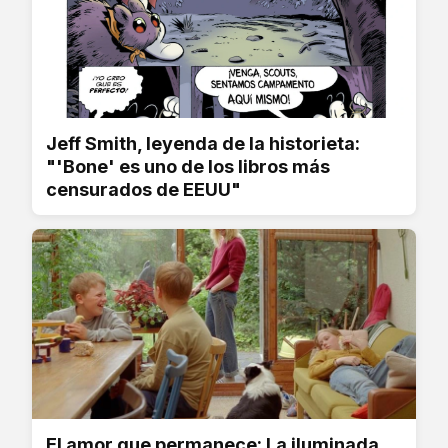
Jeff Smith, leyenda de la historieta:
"'Bone' es uno de los libros más
censurados de EEUU"
El amor que permanece: La iluminada