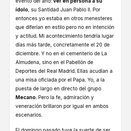
evento del año:
ver en persona a su
ídolo
, su Santidad Juan Pablo II. Por
entonces yo estaba en otros menesteres
que diferían en estilo pero no en intención
y actitud. Mi acontecimiento tendría lugar
días más tarde, concretamente el 20 de
diciembre. Y no en el cementerio de La
Almudena, sino en el Pabellón de
Deportes del Real Madrid. Ellas acudían a
una misa oficiada por el Papa. Yo, a la
puesta de largo en directo del grupo
Mecano
. Pero la fe, admiración y
veneración brillaron por igual en ambos
escenarios.
El domingo pasado tuve la suerte de ser