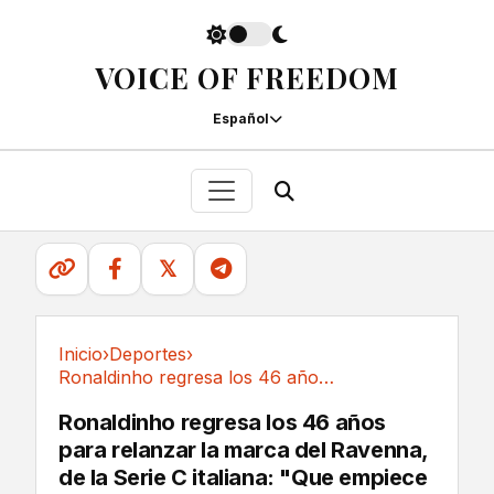
VOICE OF FREEDOM
Español
𝕏
Inicio
›
Deportes
›
Ronaldinho regresa los 46 años para relanzar...
Deportes
Ronaldinho regresa los 46 años
para relanzar la marca del Ravenna,
de la Serie C italiana: "Que empiece