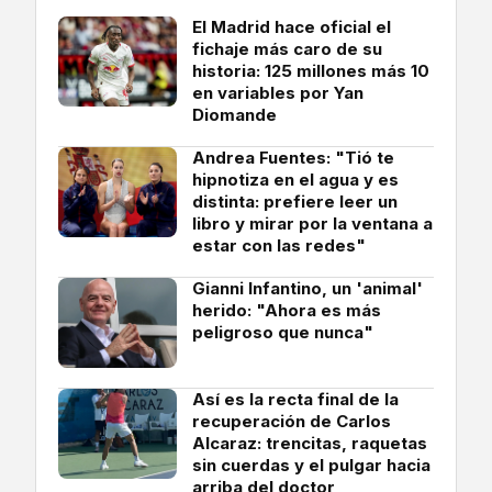
El Madrid hace oficial el
fichaje más caro de su
historia: 125 millones más 10
en variables por Yan
Diomande
Andrea Fuentes: "Tió te
hipnotiza en el agua y es
distinta: prefiere leer un
libro y mirar por la ventana a
estar con las redes"
Gianni Infantino, un 'animal'
herido: "Ahora es más
peligroso que nunca"
Así es la recta final de la
recuperación de Carlos
Alcaraz: trencitas, raquetas
sin cuerdas y el pulgar hacia
arriba del doctor