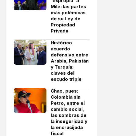
'expropia' a
Milei las partes
más polémicas
de su Ley de
Propiedad
Privada
Histórico
acuerdo
defensivo entre
Arabia, Pakistán
y Turquía:
claves del
escudo triple
Chao, pues:
Colombia sin
Petro, entre el
cambio social,
las sombras de
la inseguridad y
la encrucijada
fiscal