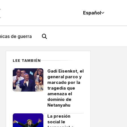
M
Español
icas de guerra
LEE TAMBIÉN
Gadi Eisenkot, el
general parco y
marcado por la
tragedia que
amenaza el
dominio de
Netanyahu
La presión
social le