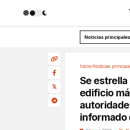
Noticias principale
Inicio
›
Noticias principa
Noticias principales
Se estrella
𝕏
edificio má
autoridade
informado 