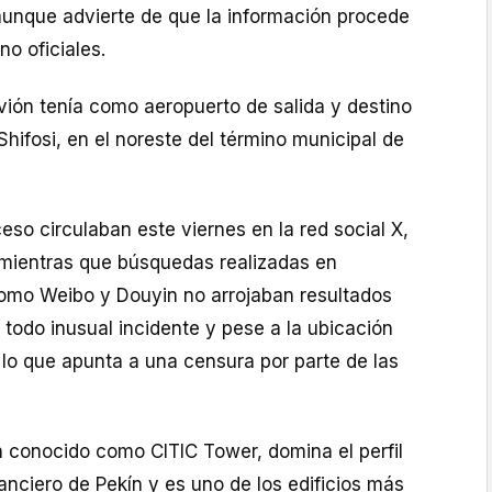
unque advierte de que la información procede
no oficiales.
vión tenía como aeropuerto de salida y destino
Shifosi, en el noreste del término municipal de
so circulaban este viernes en la red social X,
mientras que búsquedas realizadas en
omo Weibo y Douyin no arrojaban resultados
l todo inusual incidente y pese a la ubicación
 lo que apunta a una censura por parte de las
n conocido como CITIC Tower, domina el perfil
nanciero de Pekín y es uno de los edificios más