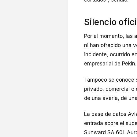
Silencio ofici
Por el momento, las 
ni han ofrecido una ve
incidente, ocurrido e
empresarial de Pekín.
Tampoco se conoce si
privado, comercial o 
de una avería, de una
La base de datos Avi
entrada sobre el suce
Sunward SA 60L Aurora