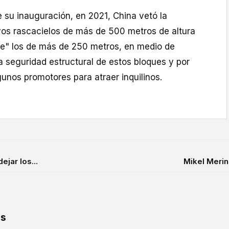
 su inauguración, en 2021, China vetó la
os rascacielos de más de 500 metros de altura
nte" los de más de 250 metros, en medio de
a seguridad estructural de estos bloques y por
lgunos promotores para atraer inquilinos.
jar los...
Mikel Merino
os