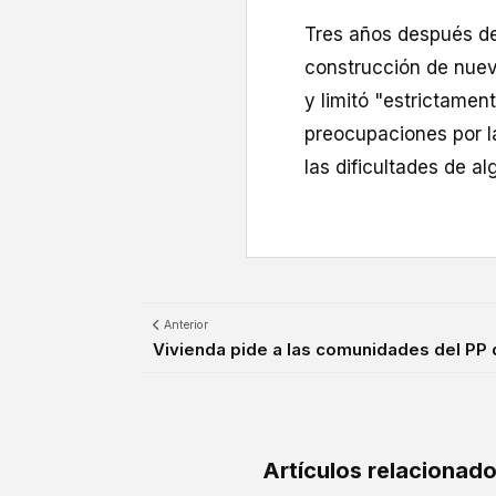
Tres años después de
construcción de nuev
y limitó "estrictame
preocupaciones por l
las dificultades de a
Anterior
Vivienda pide a las comunidades del PP de
Artículos relacionad