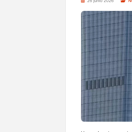
26 junio 2026
No