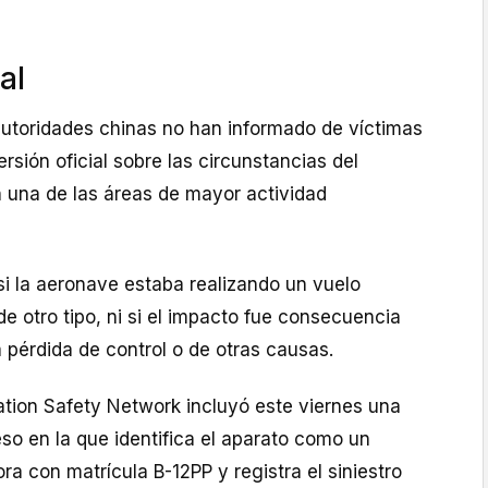
al
autoridades chinas no han informado de víctimas
rsión oficial sobre las circunstancias del
n una de las áreas de mayor actividad
 la aeronave estaba realizando un vuelo
de otro tipo, ni si el impacto fue consecuencia
 pérdida de control o de otras causas.
ation Safety Network incluyó este viernes una
so en la que identifica el aparato como un
 con matrícula B-12PP y registra el siniestro