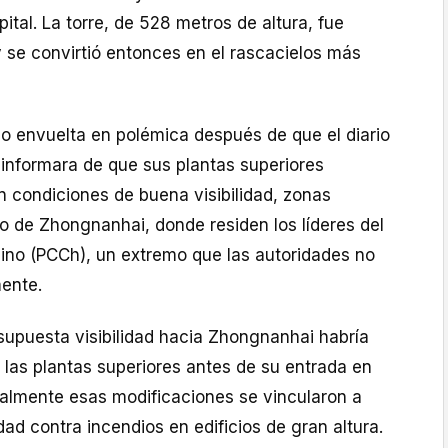
ital. La torre, de 528 metros de altura, fue
 se convirtió entonces en el rascacielos más
io envuelta en polémica después de que el diario
nformara de que sus plantas superiores
n condiciones de buena visibilidad, zonas
o de Zhongnanhai, donde residen los líderes del
ino (PCCh), un extremo que las autoridades no
ente.
supuesta visibilidad hacia Zhongnanhai habría
las plantas superiores antes de su entrada en
ialmente esas modificaciones se vincularon a
ad contra incendios en edificios de gran altura.