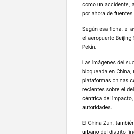
como un accidente, a
por ahora de fuentes 
Según esa ficha, el a
el aeropuerto Beijing 
Pekín.
Las imágenes del suce
bloqueada en China, 
plataformas chinas c
recientes sobre el de
céntrica del impacto,
autoridades.
El China Zun, tambié
urbano del distrito fi