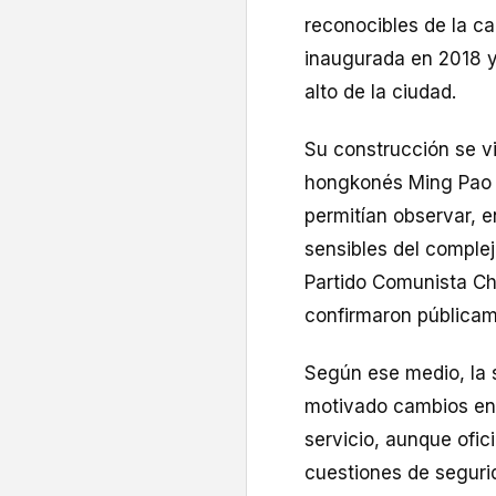
reconocibles de la cap
inaugurada en 2018 y
alto de la ciudad.
Su construcción se v
hongkonés Ming Pao i
permitían observar, e
sensibles del complej
Partido Comunista Ch
confirmaron públicam
Según ese medio, la 
motivado cambios en 
servicio, aunque ofic
cuestiones de segurid