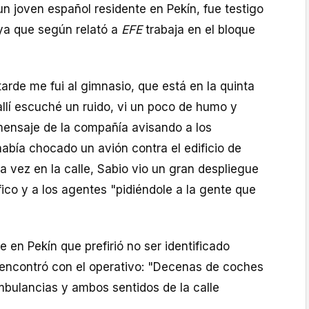
n joven español residente en Pekín, fue testigo
ya que según relató a
EFE
trabaja en el bloque
tarde me fui al gimnasio, que está en la quinta
 allí escuché un ruido, vi un poco de humo y
mensaje de la compañía avisando a los
abía chocado un avión contra el edificio de
na vez en la calle, Sabio vio un gran despliegue
áfico y a los agentes "pidiéndole a la gente que
e en Pekín que prefirió no ser identificado
encontró con el operativo: "Decenas de coches
mbulancias y ambos sentidos de la calle