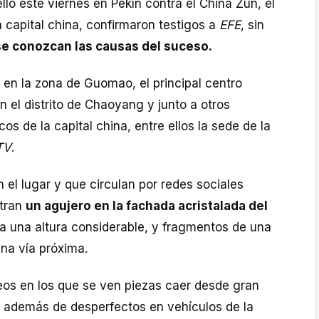
lló este viernes en Pekín contra el China Zun, el
la capital china, confirmaron testigos a
EFE
, sin
e conozcan las causas del suceso.
 en la zona de Guomao, el principal centro
en el distrito de Chaoyang y junto a otros
s de la capital china, entre ellos la sede de la
TV
.
el lugar y que circulan por redes sociales
stran
un agujero en la fachada acristalada del
 a una altura considerable, y fragmentos de una
na vía próxima.
eos en los que se ven piezas caer desde gran
re, además de desperfectos en vehículos de la