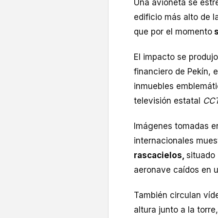
Una avioneta se estre
edificio más alto de 
que por el momento
s
El impacto se produjo
financiero de Pekín, 
inmuebles emblemático
televisión estatal
CC
Imágenes tomadas en 
internacionales mue
rascacielos,
situado
aeronave caídos en u
También circulan víd
altura junto a la tor