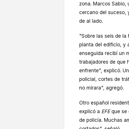
zona. Marcos Sabio, u
cercano del suceso, 
de al lado.
"Sobre las seis de la 
planta del edificio, y
enseguida recibí un 
trabajadores de que h
enfrente", explicó. U
policial, cortes de tr
no mirara", agregó.
Otro español resident
explicó a
EFE
que se 
de policía. Muchas a
cortados", señaló.