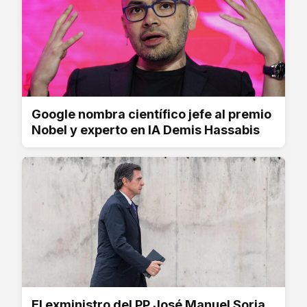
Google nombra científico jefe al premio
Nobel y experto en IA Demis Hassabis
El exministro del PP José Manuel Soria