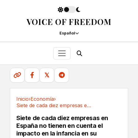
VOICE OF FREEDOM
Español
𝕏
Inicio
›
Economía
›
Siete de cada diez empresas en España no...
Economía
Siete de cada diez empresas en
España no tienen en cuenta el
impacto en la infancia en su