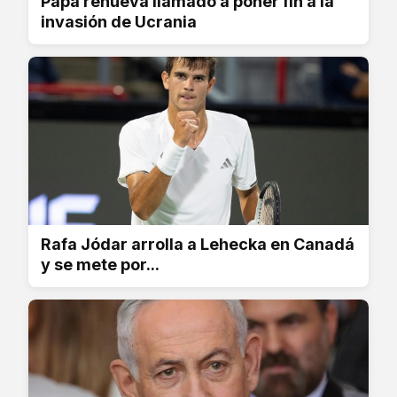
Papa renueva llamado a poner fin a la
invasión de Ucrania
Rafa Jódar arrolla a Lehecka en Canadá
y se mete por...