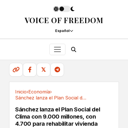
VOICE OF FREEDOM
Español
𝕏
Inicio
›
Economía
›
Sánchez lanza el Plan Social del Clima con...
Economía
Sánchez lanza el Plan Social del
Clima con 9.000 millones, con
4.700 para rehabilitar vivienda