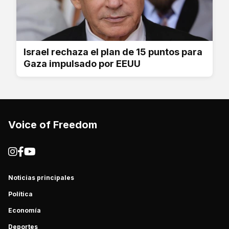
Israel rechaza el plan de 15 puntos para
Gaza impulsado por EEUU
Voice of Freedom
Noticias principales
Política
Economía
Deportes