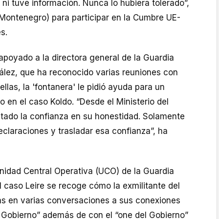
é ni tuve información. Nunca lo hubiera tolerado”,
(Montenegro) para participar en la Cumbre UE-
s.
poyado a la directora general de la Guardia
ález, que ha reconocido varias reuniones con
ellas, la 'fontanera' le pidió ayuda para un
en el caso Koldo. “Desde el Ministerio del
stado la confianza en su honestidad. Solamente
claraciones y trasladar esa confianza”, ha
Unidad Central Operativa (UCO) de la Guardia
el caso Leire se recoge cómo la exmilitante del
s en varias conversaciones a sus conexiones
l Gobierno” además de con el “one del Gobierno”