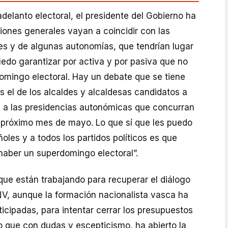
delanto electoral, el presidente del Gobierno ha
iones generales vayan a coincidir con las
es y de algunas autonomías, que tendrían lugar
edo garantizar por activa y por pasiva que no
omingo electoral. Hay un debate que se tiene
s el de los alcaldes y alcaldesas candidatos a
én a las presidencias autonómicas que concurran
 próximo mes de mayo. Lo que sí que les puedo
ñoles y a todos los partidos políticos es que
haber un superdomingo electoral”.
ue están trabajando para recuperar el diálogo
NV, aunque la formación nacionalista vasca ha
icipadas, para intentar cerrar los presupuestos
o que con dudas y escepticismo, ha abierto la