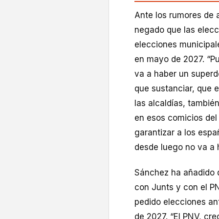
Ante los rumores de a
negado que las elecc
elecciones municipal
en mayo de 2027. “Pu
va a haber un superd
que sustanciar, que e
las alcaldías, tambi
en esos comicios del
garantizar a los espa
desde luego no va a 
Sánchez ha añadido q
con Junts y con el P
pedido elecciones ant
de 2027. “El PNV, cre