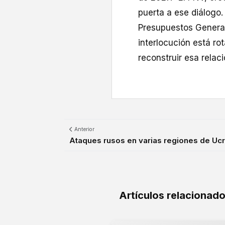
puerta a ese diálogo.
Presupuestos General
interlocución está r
reconstruir esa relaci
Anterior
Ataques rusos en varias regiones de Ucr
Artículos relacionad