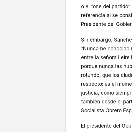
o el “one del partido
referencia al se cons
Presidente del Gobier
Sin embargo, Sánchez 
“Nunca he conocido 
entre la señora Leire
porque nunca las hub
rotundo, que los ciu
respecto: es el momen
justicia, como siemp
también desde el part
Socialista Obrero Esp
El presidente del Go