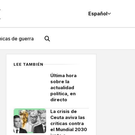
M
Español
icas de guerra
LEE TAMBIÉN
Última hora
sobre la
actualidad
política, en
directo
La crisis de
Ceuta aviva las
críticas contra
el Mundial 2030