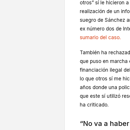
otros” sí le hicieron 
realización de un inf
suegro de Sánchez an
ex número dos de Int
sumario del caso.
También ha rechazado
que puso en marcha e
financiación ilegal d
lo que otros sí me h
años donde una policí
que este sí utilizó re
ha criticado.
“No va a haber