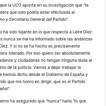
” que la UCO apunta en su investigación que “la
idera que solo podría estar efectuada al
no y Secretario General del Partido”.
ha sido tajante en lo que respecta a Leire Díez:
ni nunca se me ha informado sobre las andanzas
 Díez. Y si no se ha hecho es precisamente
iera tolerado. Por eso quiero ser absolutamente
dadanos y ciudadanas no tengan ninguna duda al
to de la justicia. Vamos a dejar trabajar la
re hemos dicho desde el Gobierno de España y
ido que me honro en dirigir, que es el Partido
añol”.
bierno ha asegurado que “nunca” haría “lo que