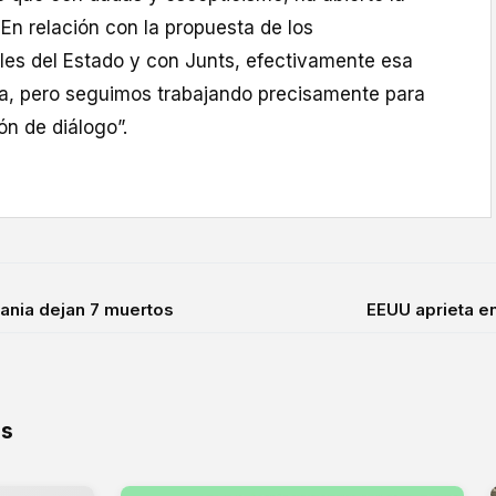
 En relación con la propuesta de los
es del Estado y con Junts, efectivamente esa
ota, pero seguimos trabajando precisamente para
ón de diálogo”.
ania dejan 7 muertos
EEUU aprieta en
os