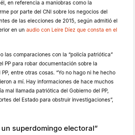
a él, en referencia a maniobras como la
orme por parte del CNI sobre los negocios del
tes de las elecciones de 2015, según admitió el
erior en un
audio con Leire Díez que consta en el
 las comparaciones con la “policía patriótica”
l PP para robar documentación sobre la
el PP, entre otras cosas. “Yo no hago ni he hecho
icieron a mí. Hay informaciones de hace muchos
a mal llamada patriótica del Gobierno del PP,
sortes del Estado para obstruir investigaciones”,
 un superdomingo electoral”