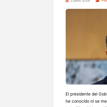
5 junio 2026
Pol
El presidente del Go
he conocido ni se me