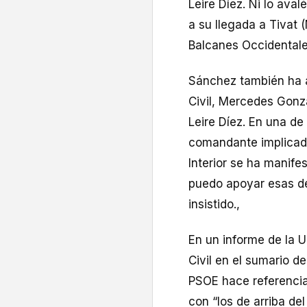
Leire Díez. Ni lo aval
a su llegada a Tivat 
Balcanes Occidentale
Sánchez también ha a
Civil, Mercedes Gonz
Leire Díez. En una de 
comandante implicado 
Interior se ha manife
puedo apoyar esas de
insistido.,
En un informe de la 
Civil en el sumario d
PSOE hace referencia
con “los de arriba de