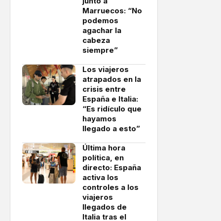
junto a
Marruecos: “No
podemos
agachar la
cabeza
siempre”
Los viajeros
atrapados en la
crisis entre
España e Italia:
“Es ridículo que
hayamos
llegado a esto”
Última hora
política, en
directo: España
activa los
controles a los
viajeros
llegados de
Italia tras el