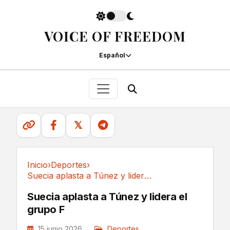
VOICE OF FREEDOM
Español
𝕏
Inicio
›
Deportes
›
Suecia aplasta a Túnez y lidera el grupo F
Deportes
Suecia aplasta a Túnez y lidera el
grupo F
15 junio 2026
Deportes