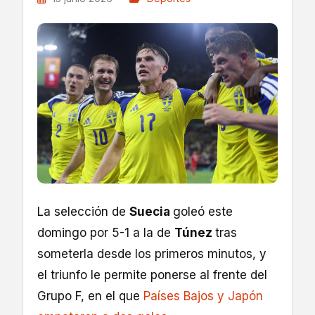
La selección de
Suecia
goleó este
domingo por 5-1 a la de
Túnez
tras
someterla desde los primeros minutos, y
el triunfo le permite ponerse al frente del
Grupo F, en el que
Países Bajos y Japón