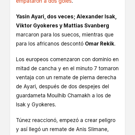
empataron a dos goles
.
Yasin Ayari, dos veces; Alexander Isak,
Viktor Gyokeres y Mattias Svanberg
marcaron para los suecos, mientras que
para los africanos descontó
Omar Rekik
.
Los europeos comenzaron con dominio en
mitad de cancha y en el minuto 7 tomaron
ventaja con un remate de pierna derecha
de Ayari, después de dos despejes del
guardameta Moulhib Chamakh a los de
Isak y Gyokeres.
Túnez reaccionó, empezó a crear peligro
y así llegó un remate de Anis Slimane,