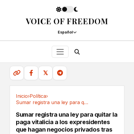
VOICE OF FREEDOM
Español
𝕏
Inicio
›
Política
›
Sumar registra una ley para quitar la paga...
Política
Sumar registra una ley para quitar la
paga vitalicia a los expresidentes
que hagan negocios privados tras